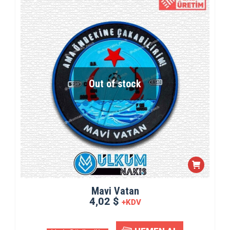
Out of stock
Mavi Vatan
4,02 $
+KDV