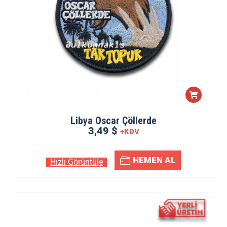
Libya Oscar Çöllerde
3,49 $
+KDV
HEMEN AL
Hızlı Görüntüle