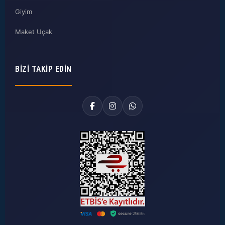
Giyim
Maket Uçak
BIZI TAKIP EDIN