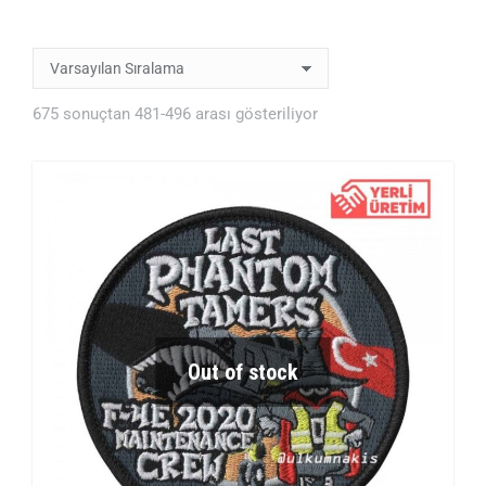
675 sonuçtan 481-496 arası gösteriliyor
Out of stock