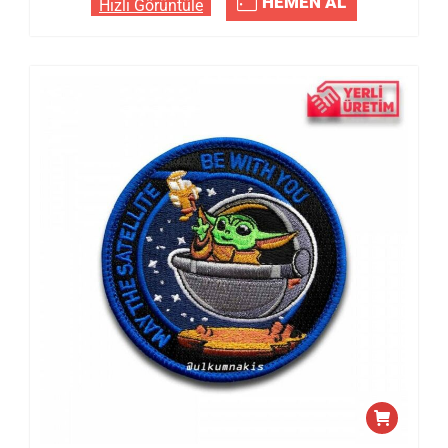
HEMEN AL
Hızlı Görüntüle