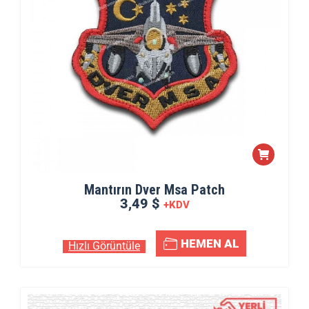
Mantırın Dver Msa Patch
3,49 $
+KDV
HEMEN AL
Hızlı Görüntüle