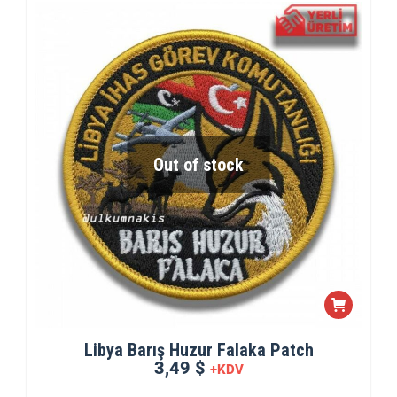
Out of stock
Libya Barış Huzur Falaka Patch
3,49 $
+KDV