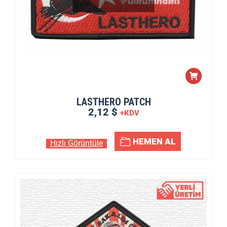
LASTHERO PATCH
2,12 $
+KDV
HEMEN AL
Hızlı Görüntüle