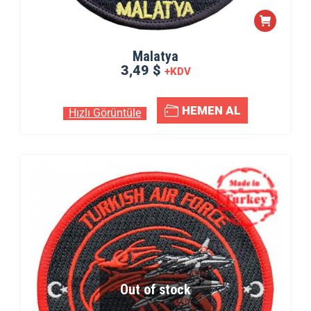
Malatya
3,49 $
+KDV
HEMEN AL
Hızlı Görüntüle
Out of stock