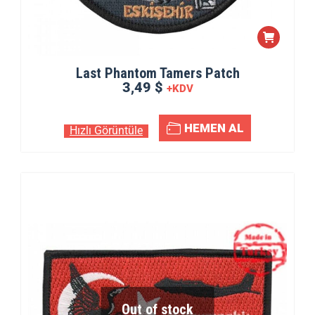
Last Phantom Tamers Patch
3,49 $
+KDV
HEMEN AL
Hızlı Görüntüle
Out of stock