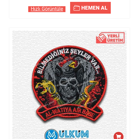
HEMEN AL
Hızlı Görüntüle