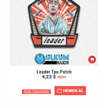
Leader Tpu Patch
4,23 $
+KDV
HEMEN AL
Hızlı Görüntüle