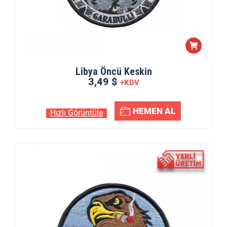
Libya Öncü Keskin
3,49 $
+KDV
HEMEN AL
Hızlı Görüntüle