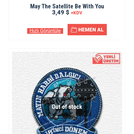
May The Satellite Be With You
3,49 $
+KDV
HEMEN AL
Hızlı Görüntüle
Out of stock