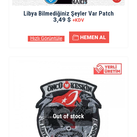
Libya Bilmediğiniz Şeyler Var Patch
3,49 $
+KDV
HEMEN AL
Hızlı Görüntüle
Out of stock