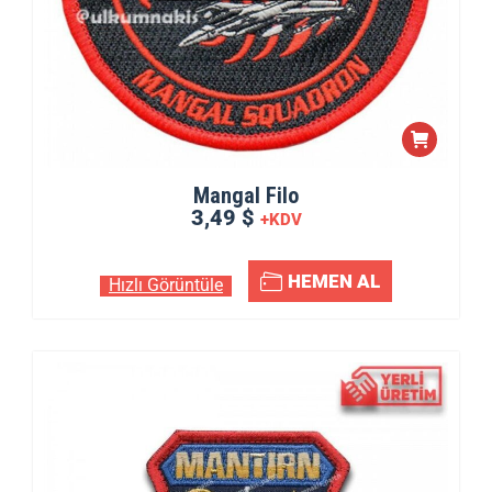
Mangal Filo
3,49 $
+KDV
HEMEN AL
Hızlı Görüntüle