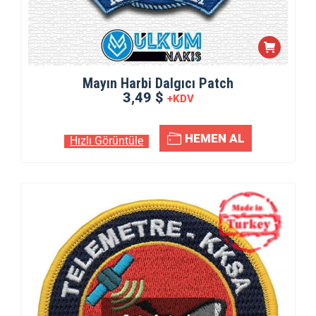
Mayın Harbi Dalgıcı Patch
3,49 $
+KDV
HEMEN AL
Hızlı Görüntüle