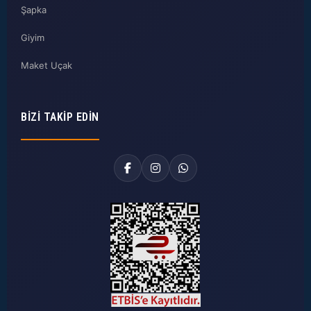
Şapka
Giyim
Maket Uçak
BIZI TAKIP EDIN