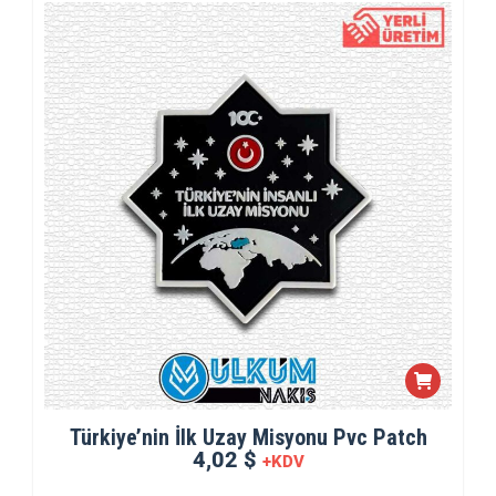
Türkiye’nin İlk Uzay Misyonu Pvc Patch
4,02 $
+KDV