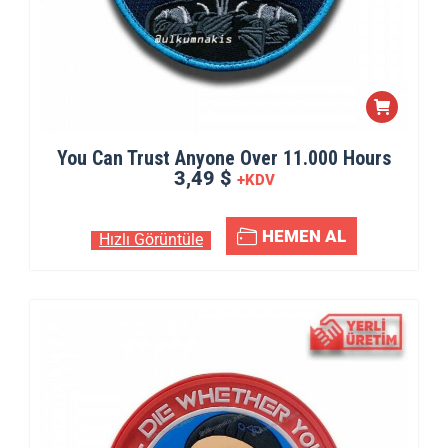
You Can Trust Anyone Over 11.000 Hours
3,49 $
+KDV
HEMEN AL
Hızlı Görüntüle