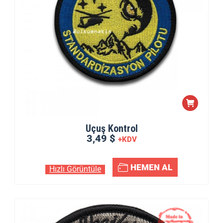
Uçuş Kontrol
3,49 $
+KDV
HEMEN AL
Hızlı Görüntüle