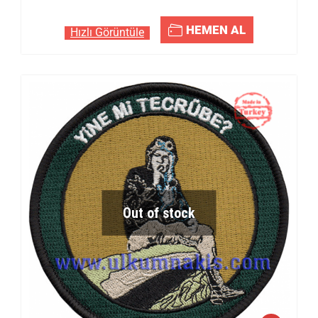
HEMEN AL
Hızlı Görüntüle
Out of stock