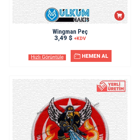
Wingman Peç
3,49 $
+KDV
HEMEN AL
Hızlı Görüntüle