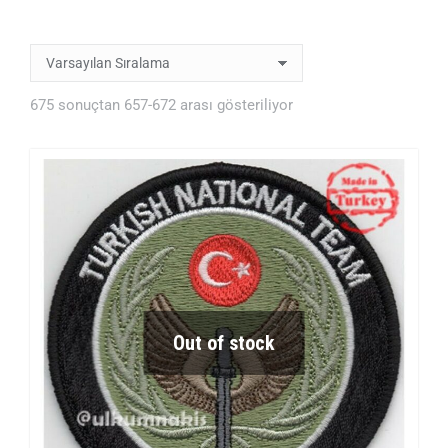
675 sonuçtan 657-672 arası gösteriliyor
Out of stock