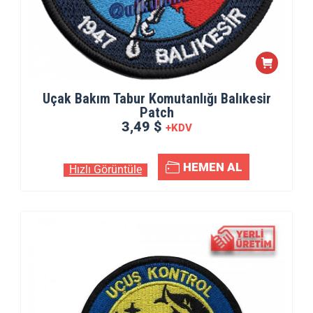
Uçak Bakım Tabur Komutanlığı Balıkesir
Patch
3,49 $
+KDV
HEMEN AL
Hızlı Görüntüle