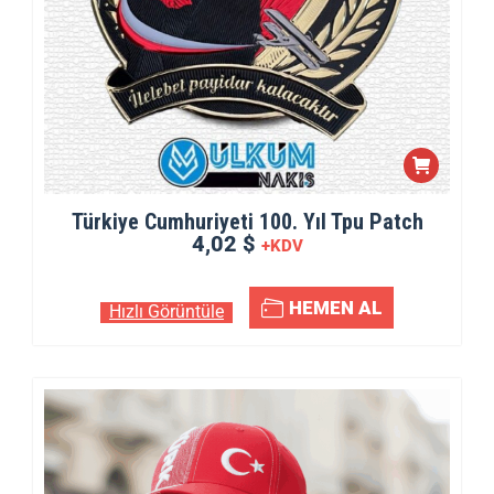
Türkiye Cumhuriyeti 100. Yıl Tpu Patch
4,02 $
+KDV
HEMEN AL
Hızlı Görüntüle