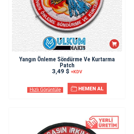
Yangın Önleme Söndürme Ve Kurtarma
Patch
3,49 $
+KDV
HEMEN AL
Hızlı Görüntüle