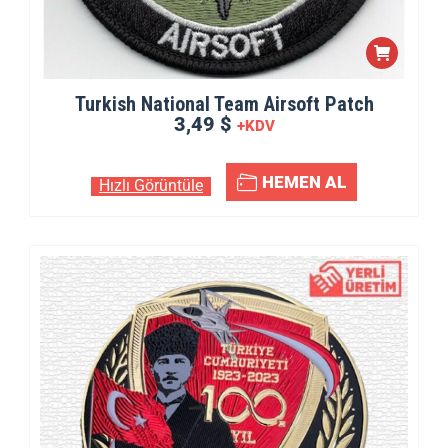
Turkish National Team Airsoft Patch
3,49 $
+KDV
HEMEN AL
Hızlı Görüntüle