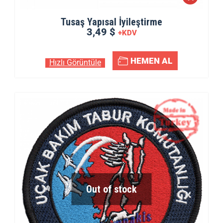
Tusaş Yapısal İyileştirme
3,49 $
+KDV
HEMEN AL
Hızlı Görüntüle
Out of stock