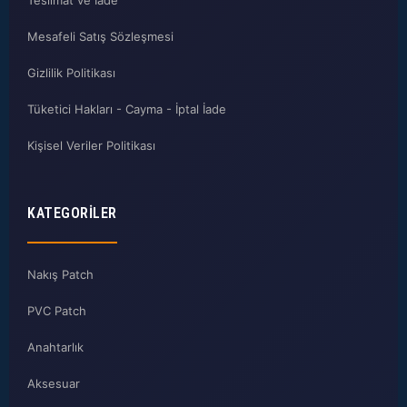
Teslimat ve İade
Mesafeli Satış Sözleşmesi
Gizlilik Politikası
Tüketici Hakları - Cayma - İptal İade
Kişisel Veriler Politikası
KATEGORILER
Nakış Patch
PVC Patch
Anahtarlık
Aksesuar