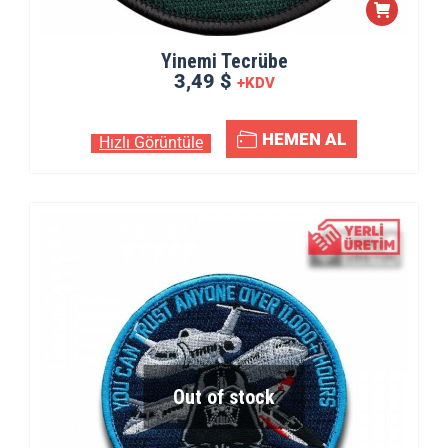
Yinemi Tecrübe
3,49 $
+KDV
HEMEN AL
Hızlı Görüntüle
Out of stock