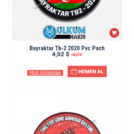
Bayraktar Tb-2 2020 Pvc Pach
4,02 $
+KDV
HEMEN AL
Hızlı Görüntüle