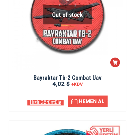
Out of stock
Bayraktar Tb-2 Combat Uav
4,02 $
+KDV
HEMEN AL
Hızlı Görüntüle