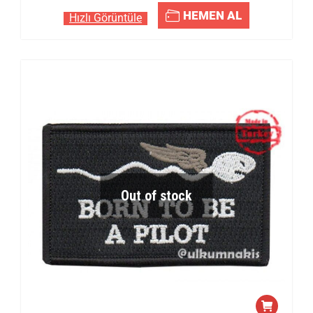
HEMEN AL
Hızlı Görüntüle
Out of stock