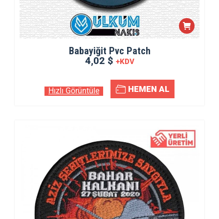
Babayiğit Pvc Patch
4,02 $
+KDV
HEMEN AL
Hızlı Görüntüle