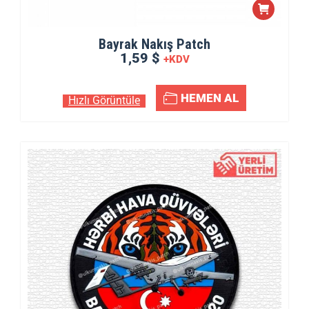
Bayrak Nakış Patch
1,59 $
+KDV
HEMEN AL
Hızlı Görüntüle