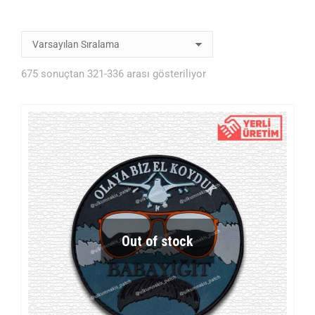
675 sonuçtan 321-336 arası gösteriliyor
Out of stock