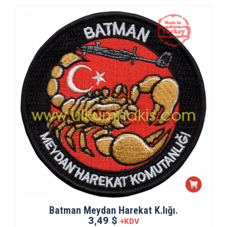
Batman Meydan Harekat K.lığı.
3,49 $
+KDV