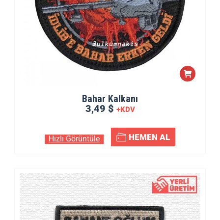
Bahar Kalkanı
3,49 $
+KDV
HEMEN AL
Hızlı Görüntüle