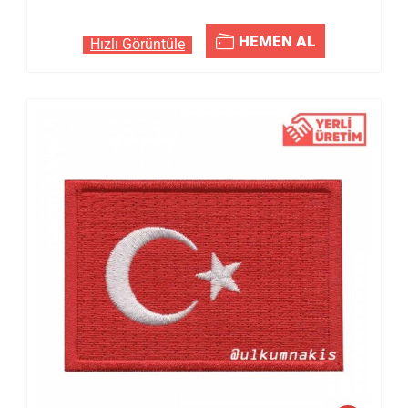
HEMEN AL
Hızlı Görüntüle