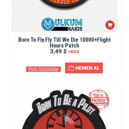
Born To Fly.Fly Till We Die 10000+Flight
Hours Patch
3,49 $
+KDV
HEMEN AL
Hızlı Görüntüle