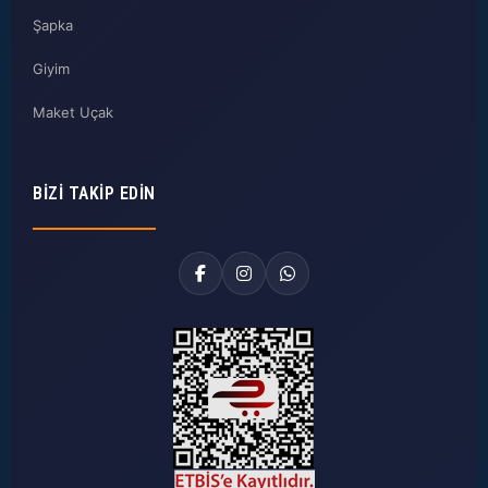
Şapka
Giyim
Maket Uçak
BIZI TAKIP EDIN