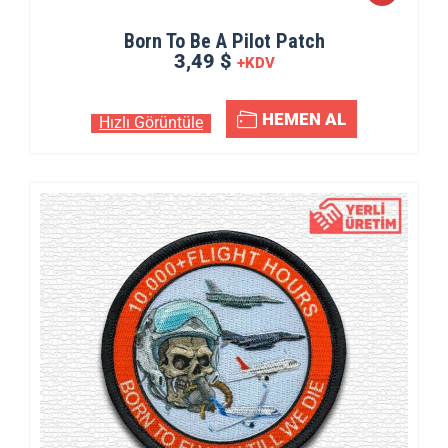
Born To Be A Pilot Patch
3,49 $
+KDV
HEMEN AL
Hızlı Görüntüle