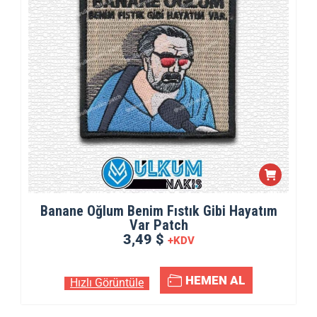
Banane Oğlum Benim Fıstık Gibi Hayatım
Var Patch
3,49 $
+KDV
HEMEN AL
Hızlı Görüntüle