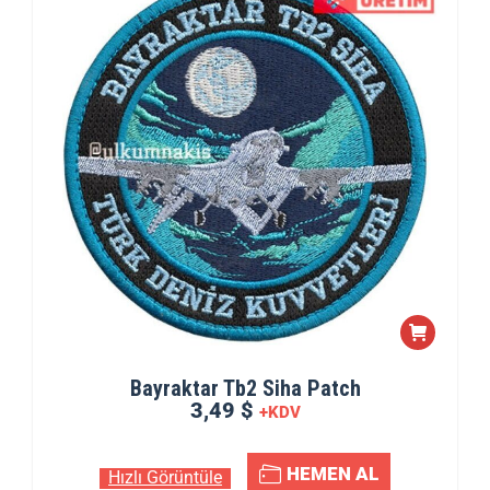
Bayraktar Tb2 Siha Patch
3,49 $
+KDV
HEMEN AL
Hızlı Görüntüle