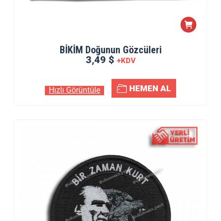
BİKİM Doğunun Gözcüleri
3,49 $
+KDV
HEMEN AL
Hızlı Görüntüle