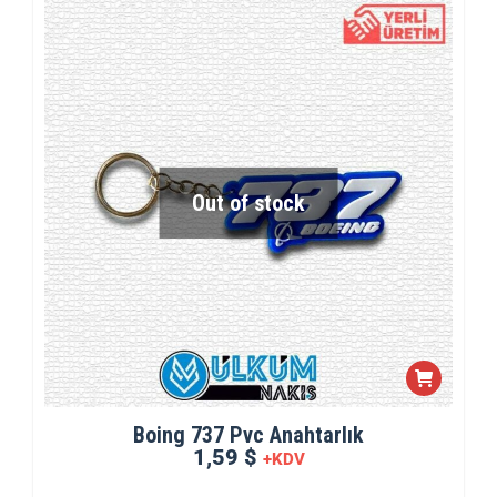
Out of stock
Boing 737 Pvc Anahtarlık
1,59 $
+KDV