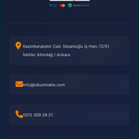
Kazımkarabekir Cad. Nizamoğlu İş Hanı 72/51
İskitler Altındağ / Ankara
info@ulkumnakis.com
0312 309 28 21