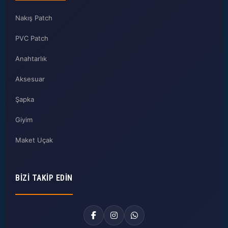
Nakış Patch
PVC Patch
Anahtarlık
Aksesuar
Şapka
Giyim
Maket Uçak
BIZI TAKIP EDIN