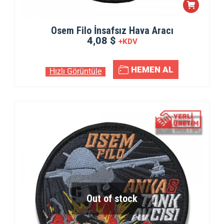
Osem Filo İnsafsız Hava Aracı
4,08 $
+KDV
HEMEN AL
Hızlı Görüntüle
Out of stock