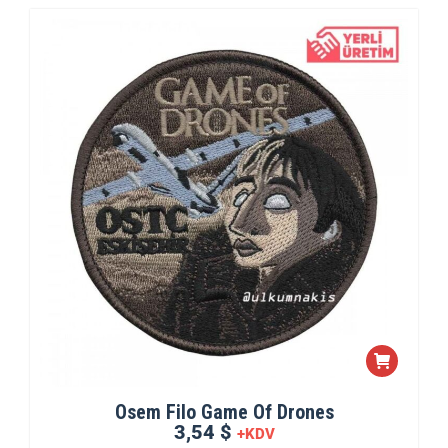
Osem Filo Game Of Drones
3,54 $
+KDV