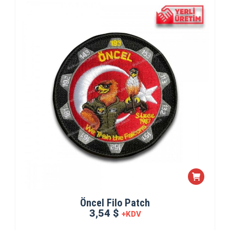
Öncel Filo Patch
3,54 $
+KDV