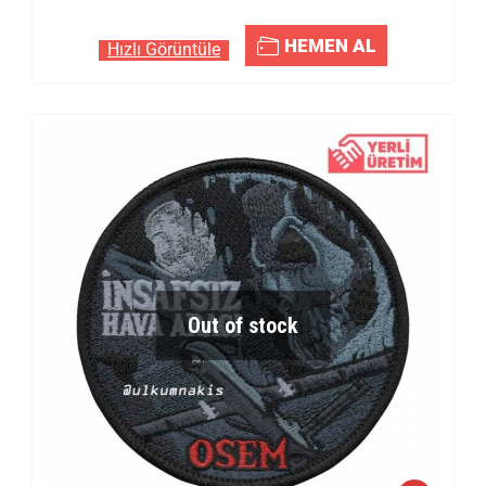
HEMEN AL
Hızlı Görüntüle
Out of stock