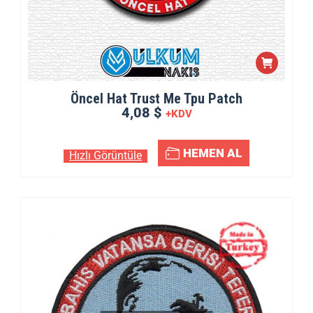
Öncel Hat Trust Me Tpu Patch
4,08 $
+KDV
HEMEN AL
Hızlı Görüntüle