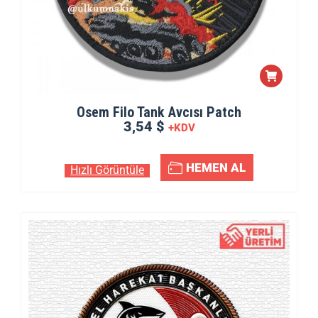
Osem Filo Tank Avcısı Patch
3,54 $
+KDV
HEMEN AL
Hızlı Görüntüle