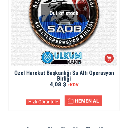
Out of stock
Özel Harekat Başkanlığı Su Altı Operasyon
Birliği
4,08 $
+KDV
HEMEN AL
Hızlı Görüntüle