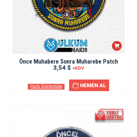
Önce Muhabere Sonra Muharebe Patch
3,54 $
+KDV
HEMEN AL
Hızlı Görüntüle