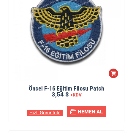
Öncel F-16 Eğitim Filosu Patch
3,54 $
+KDV
HEMEN AL
Hızlı Görüntüle