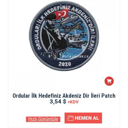
Ordular İlk Hedefiniz Akdeniz Dir İleri Patch
3,54 $
+KDV
HEMEN AL
Hızlı Görüntüle