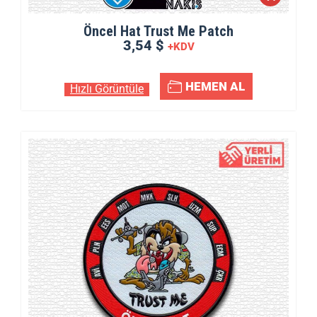
Öncel Hat Trust Me Patch
3,54 $
+KDV
HEMEN AL
Hızlı Görüntüle