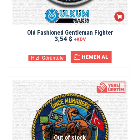
Old Fashioned Gentleman Fighter
3,54 $
+KDV
HEMEN AL
Hızlı Görüntüle
Out of stock