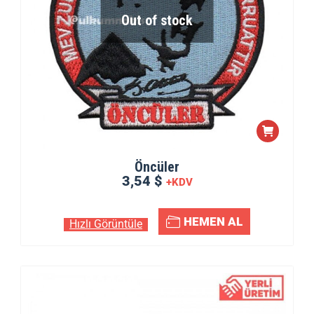
Out of stock
Öncüler
3,54 $
+KDV
HEMEN AL
Hızlı Görüntüle