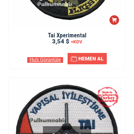
Tai Xperimental
3,54 $
+KDV
HEMEN AL
Hızlı Görüntüle