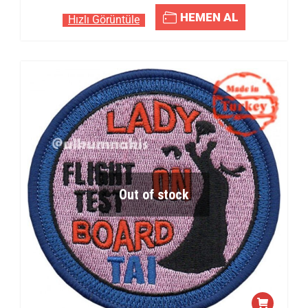
HEMEN AL
Hızlı Görüntüle
Out of stock