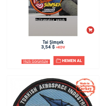
Tai Şimşek
3,54 $
+KDV
HEMEN AL
Hızlı Görüntüle