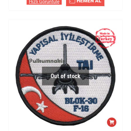
HEMEN AL
Hızlı Görüntüle
Out of stock