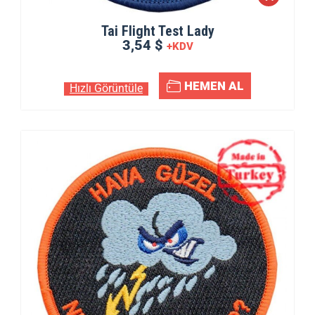
Tai Flight Test Lady
3,54 $
+KDV
HEMEN AL
Hızlı Görüntüle