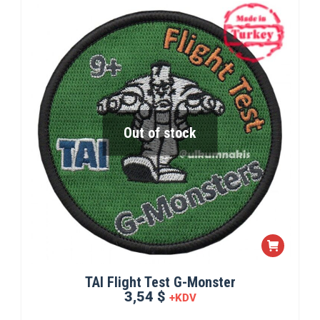
Out of stock
TAI Flight Test G-Monster
3,54 $
+KDV