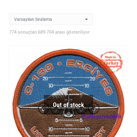
774 sonuçtan 689-704 arası gösteriliyor
Out of stock