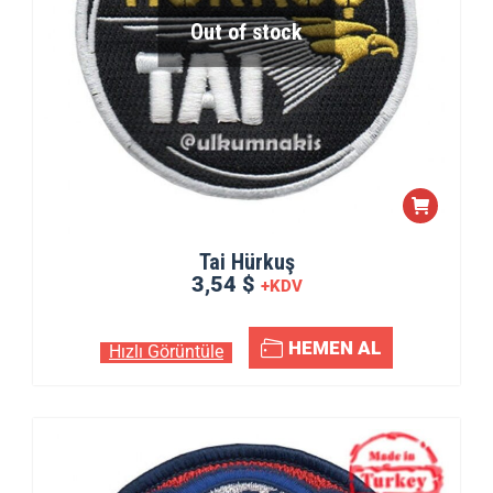
Out of stock
Tai Hürkuş
3,54 $
+KDV
HEMEN AL
Hızlı Görüntüle