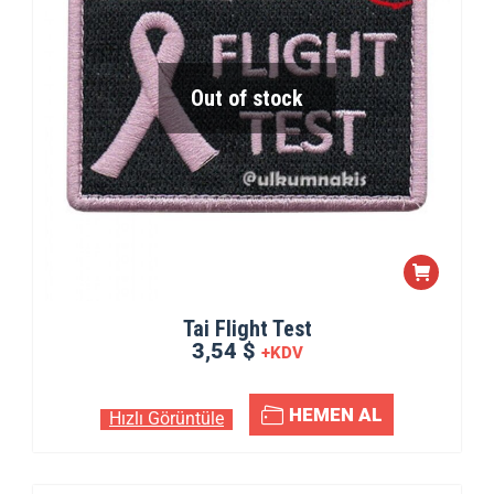
Out of stock
Tai Flight Test
3,54 $
+KDV
HEMEN AL
Hızlı Görüntüle