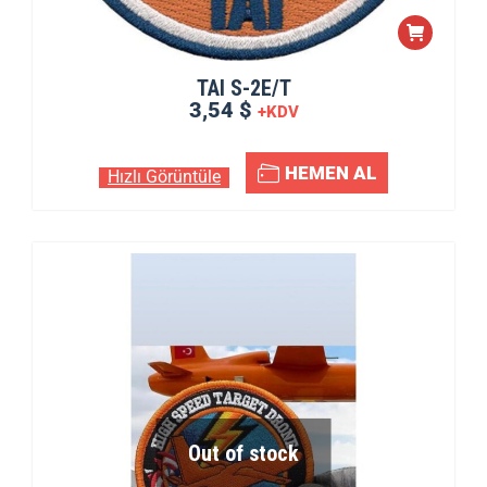
TAI S-2E/T
3,54 $
+KDV
HEMEN AL
Hızlı Görüntüle
Out of stock