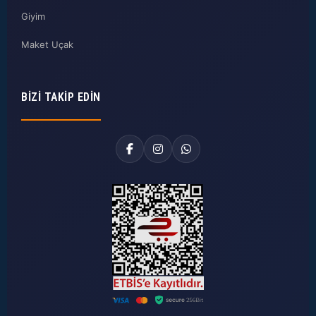
Giyim
Maket Uçak
BIZI TAKIP EDIN