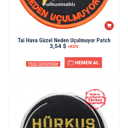
Tai Hava Güzel Neden Uçulmuyor Patch
3,54 $
+KDV
HEMEN AL
Hızlı Görüntüle