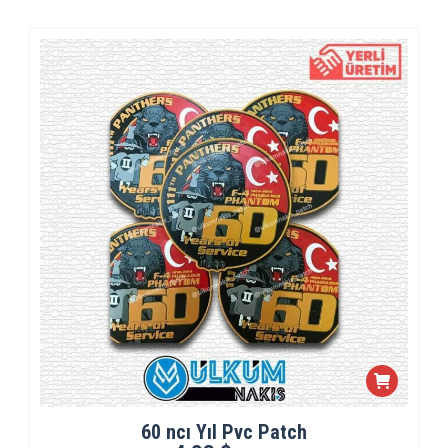
60 ncı Yıl Pvc Patch