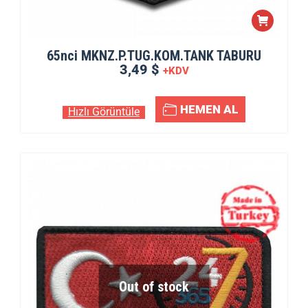
65nci MKNZ.P.TUG.KOM.TANK TABURU
3,49 $
+KDV
HEMEN AL
Hızlı Görüntüle
Out of stock