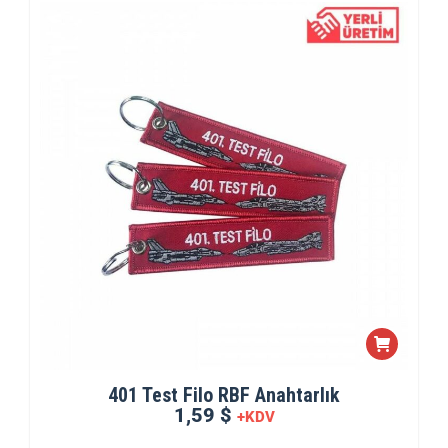
401 Test Filo RBF Anahtarlık
1,59 $
+KDV