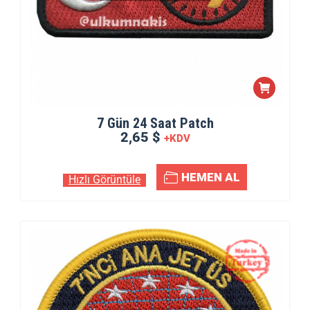
7 Gün 24 Saat Patch
2,65 $
+KDV
HEMEN AL
Hızlı Görüntüle