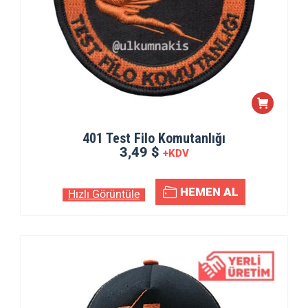
401 Test Filo Komutanlığı
3,49 $
+KDV
HEMEN AL
Hızlı Görüntüle