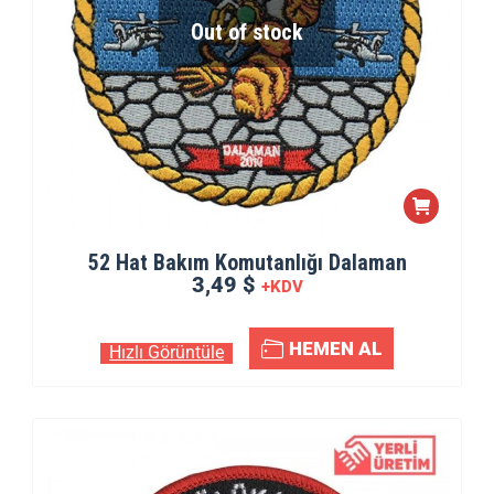
Out of stock
52 Hat Bakım Komutanlığı Dalaman
3,49 $
+KDV
HEMEN AL
Hızlı Görüntüle