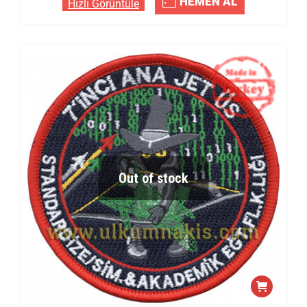
HEMEN AL
Hızlı Görüntüle
Out of stock