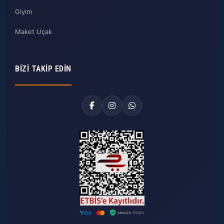
Giyim
Maket Uçak
BIZI TAKIP EDIN