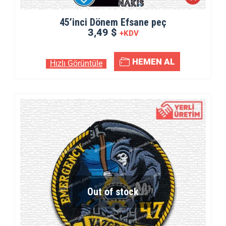
45’inci Dönem Efsane peç
3,49 $
+KDV
HEMEN AL
Hızlı Görüntüle
Out of stock