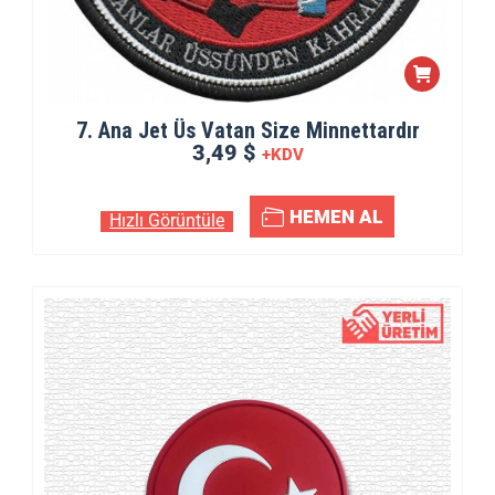
7. Ana Jet Üs Vatan Size Minnettardır
3,49 $
+KDV
HEMEN AL
Hızlı Görüntüle