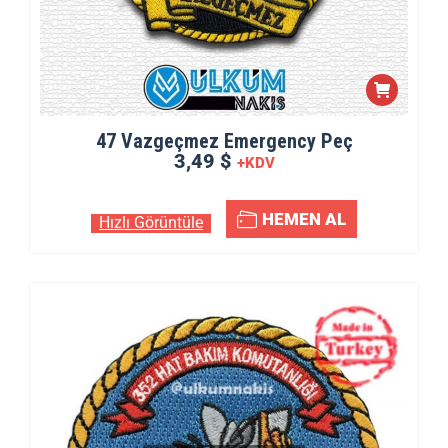
47 Vazgeçmez Emergency Peç
3,49 $
+KDV
HEMEN AL
Hızlı Görüntüle