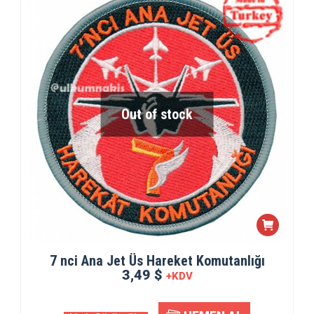
Out of stock
7 nci Ana Jet Üs Hareket Komutanlığı
3,49 $
+KDV