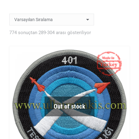
774 sonuçtan 289-304 arası gösteriliyor
Out of stock