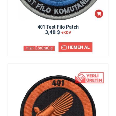
401 Test Filo Patch
3,49 $
+KDV
HEMEN AL
Hızlı Görüntüle