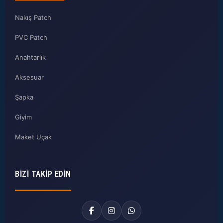
Nakış Patch
PVC Patch
Anahtarlık
Aksesuar
Şapka
Giyim
Maket Uçak
BIZI TAKIP EDIN