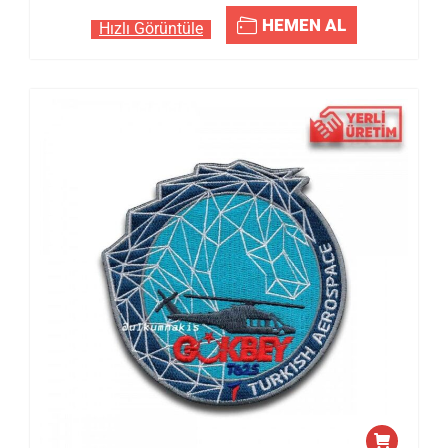
HEMEN AL
Hızlı Görüntüle