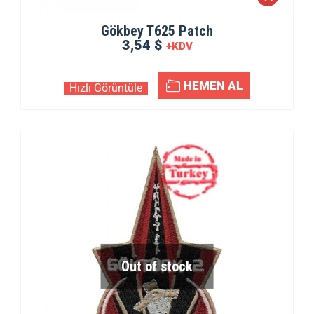
Gökbey T625 Patch
3,54 $
+KDV
HEMEN AL
Hızlı Görüntüle
Out of stock