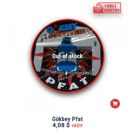
Out of stock
Gökbey Pfat
4,08 $
+KDV