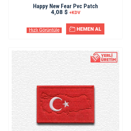
Happy New Fear Pvc Patch
4,08 $
+KDV
HEMEN AL
Hızlı Görüntüle