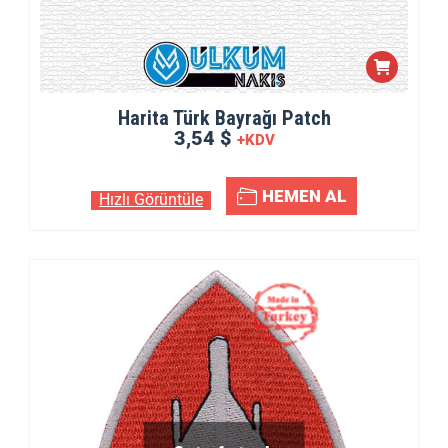
Harita Türk Bayrağı Patch
3,54 $
+KDV
HEMEN AL
Hızlı Görüntüle