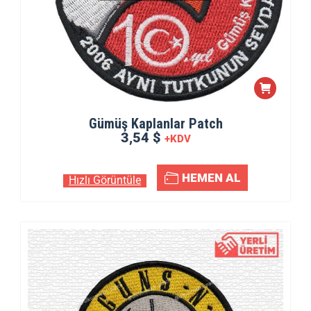
Gümüş Kaplanlar Patch
3,54 $
+KDV
HEMEN AL
Hızlı Görüntüle