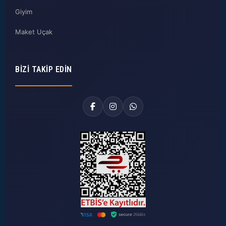
Giyim
Maket Uçak
BIZI TAKIP EDIN