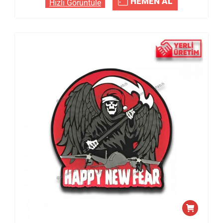
HEMEN AL
Hızlı Görüntüle