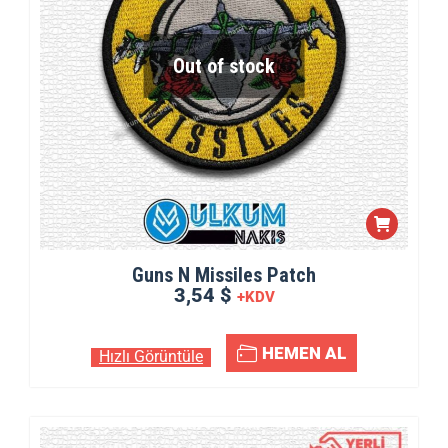
Out of stock
Guns N Missiles Patch
3,54 $
+KDV
HEMEN AL
Hızlı Görüntüle