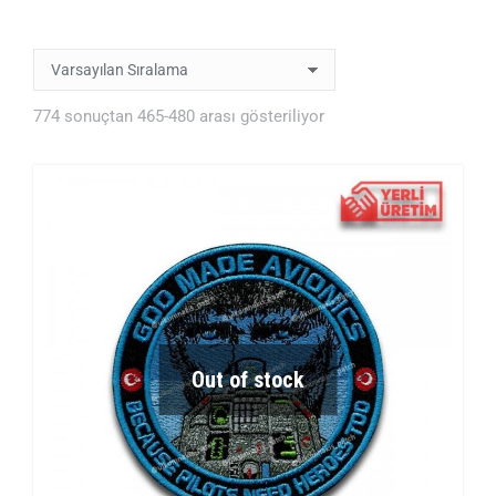
774 sonuçtan 465-480 arası gösteriliyor
Out of stock