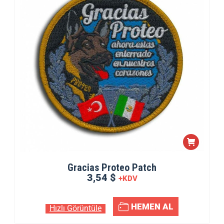
Gracias Proteo Patch
3,54 $
+KDV
HEMEN AL
Hızlı Görüntüle