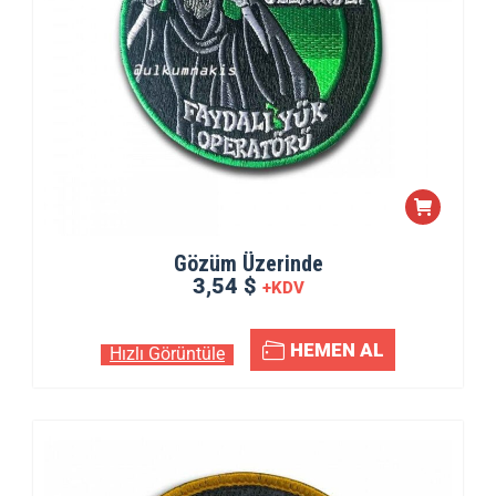
Gözüm Üzerinde
3,54 $
+KDV
HEMEN AL
Hızlı Görüntüle