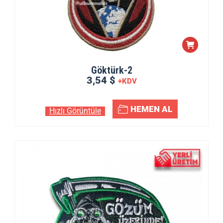
Göktürk-2
3,54 $
+KDV
HEMEN AL
Hızlı Görüntüle