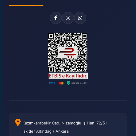
Kazımkarabekir Cad. Nizamoğlu İş Hanı 72/51
İskitler Altındağ / Ankara