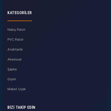
KATEGORILER
Nakış Patch
PVC Patch
Anahtarlık
Aksesuar
Şapka
Giyim
Maket Uçak
BIZI TAKIP EDIN