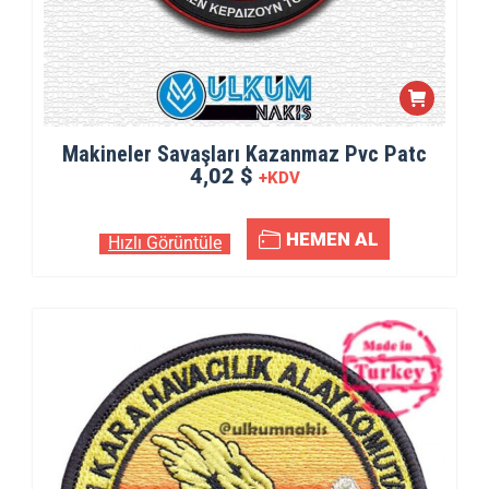
Makineler Savaşları Kazanmaz Pvc Patc
4,02 $
+KDV
HEMEN AL
Hızlı Görüntüle