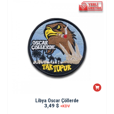
Libya Oscar Çöllerde
3,49 $
+KDV