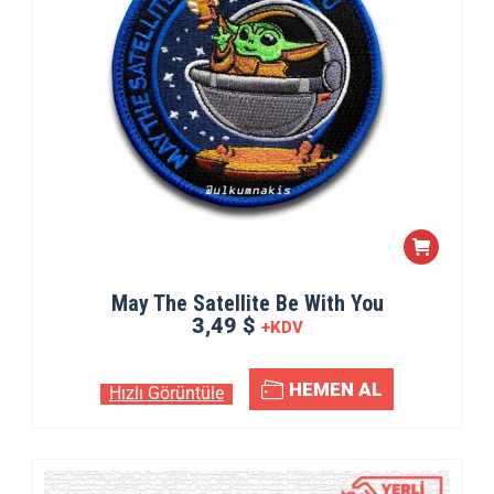
May The Satellite Be With You
3,49 $
+KDV
HEMEN AL
Hızlı Görüntüle