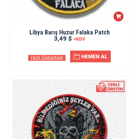
Libya Barış Huzur Falaka Patch
3,49 $
+KDV
HEMEN AL
Hızlı Görüntüle