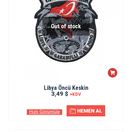
Out of stock
Libya Öncü Keskin
3,49 $
+KDV
HEMEN AL
Hızlı Görüntüle