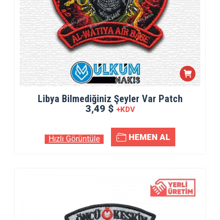
Libya Bilmediğiniz Şeyler Var Patch
3,49 $
+KDV
HEMEN AL
Hızlı Görüntüle