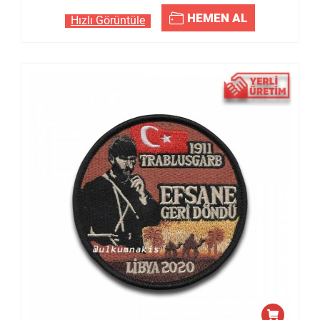
HEMEN AL
Hızlı Görüntüle