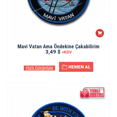
Mavi Vatan Ama Öndekine Çakabilirim
3,49 $
+KDV
HEMEN AL
Hızlı Görüntüle