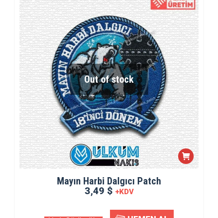
Out of stock
Mayın Harbi Dalgıcı Patch
3,49 $
+KDV