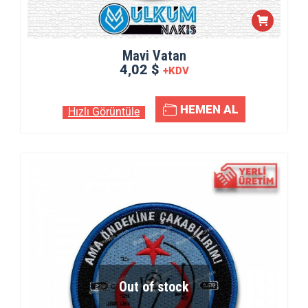
Mavi Vatan
4,02 $
+KDV
HEMEN AL
Hızlı Görüntüle
Out of stock