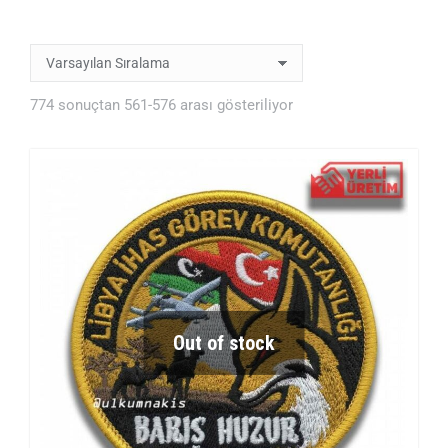
774 sonuçtan 561-576 arası gösteriliyor
Out of stock