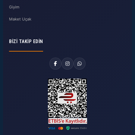
Giyim
Maket Uçak
BIZI TAKIP EDIN