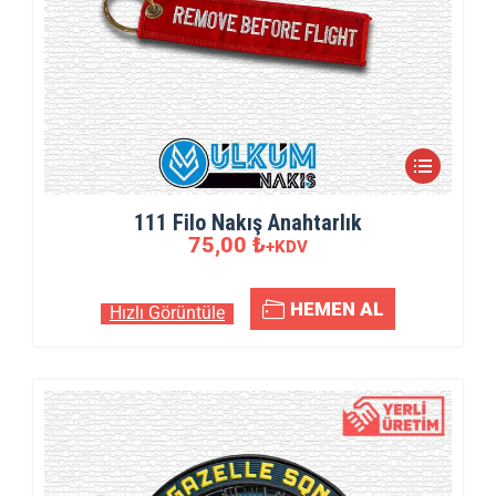
111 Filo Nakış Anahtarlık
75,00
₺
+KDV
HEMEN AL
Hızlı Görüntüle