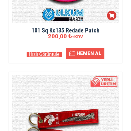
101 Sq Kc135 Redade Patch
200,00
₺
+KDV
HEMEN AL
Hızlı Görüntüle