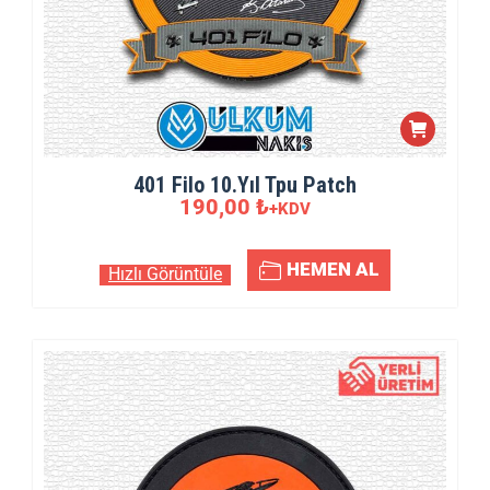
401 Filo 10.Yıl Tpu Patch
190,00
₺
+KDV
HEMEN AL
Hızlı Görüntüle