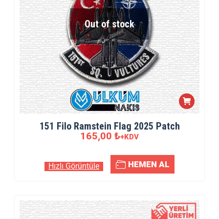
Out of stock
151 Filo Ramstein Flag 2025 Patch
165,00
₺
+KDV
HEMEN AL
Hızlı Görüntüle