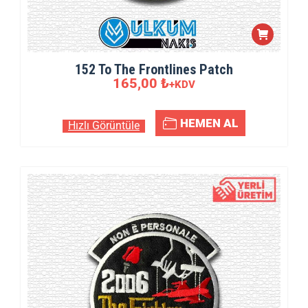
152 To The Frontlines Patch
165,00
₺
+KDV
HEMEN AL
Hızlı Görüntüle