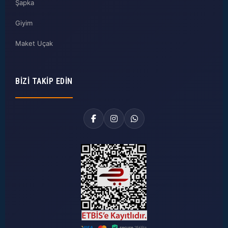
Şapka
Giyim
Maket Uçak
BIZI TAKIP EDIN