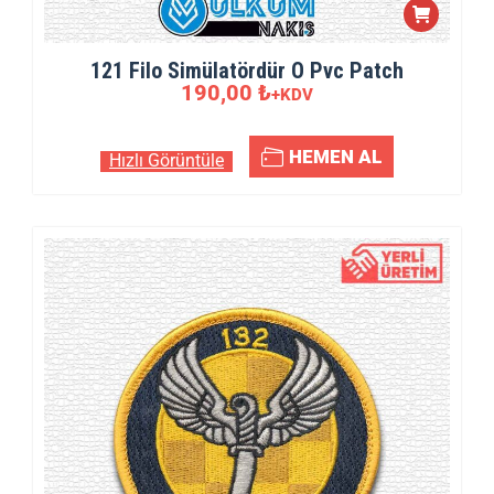
121 Filo Simülatördür O Pvc Patch
190,00
₺
+KDV
HEMEN AL
Hızlı Görüntüle