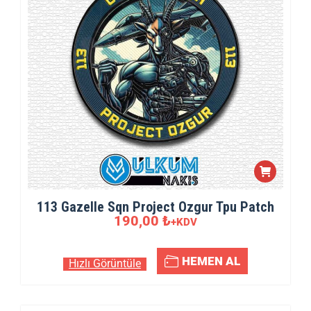
113 Gazelle Sqn Project Ozgur Tpu Patch
190,00
₺
+KDV
HEMEN AL
Hızlı Görüntüle