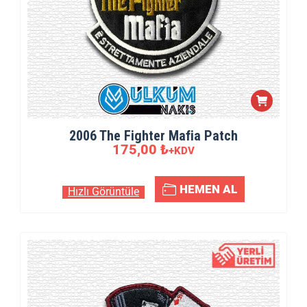
2006 The Fighter Mafia Patch
175,00
₺
+KDV
HEMEN AL
Hızlı Görüntüle