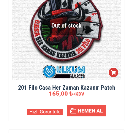
Out of stock
201 Filo Casa Her Zaman Kazanır Patch
165,00
₺
+KDV
HEMEN AL
Hızlı Görüntüle