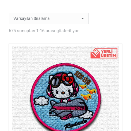
675 sonuçtan 1-16 arası gösteriliyor