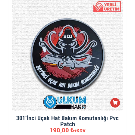
301’İnci Uçak Hat Bakım Komutanlığı Pvc
Patch
190,00
₺
+KDV