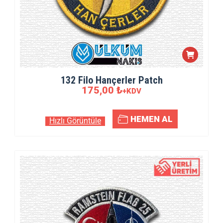
132 Filo Hançerler Patch
175,00
₺
+KDV
HEMEN AL
Hızlı Görüntüle