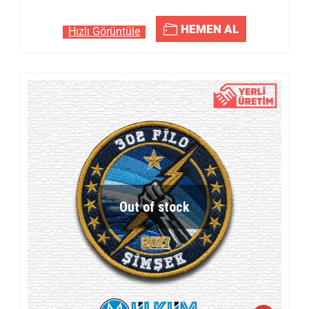
HEMEN AL
Hızlı Görüntüle
Out of stock