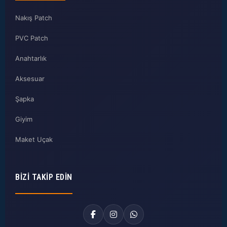
Nakış Patch
PVC Patch
Anahtarlık
Aksesuar
Şapka
Giyim
Maket Uçak
BIZI TAKIP EDIN