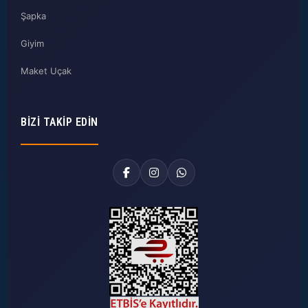
Şapka
Giyim
Maket Uçak
BIZI TAKIP EDIN