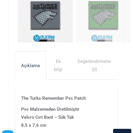
Ek
Değerlendirmeler
Açıklama
bilgi
(0)
The Turks Remember Pvc Patch
Pvc Malzemeden Üretilmiştir
Velcro Cırt Bant – Sök Tak
8,5 x 7,6 cm