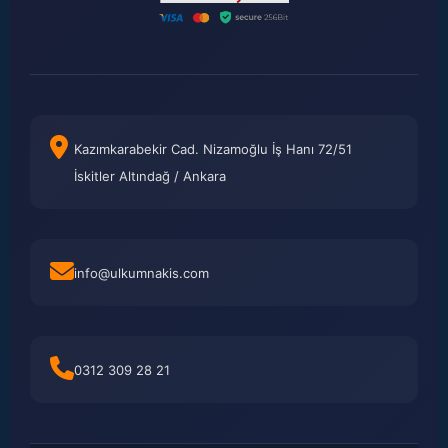
Kazımkarabekir Cad. Nizamoğlu İş Hanı 72/51
İskitler Altındağ / Ankara
info@ulkumnakis.com
0312 309 28 21