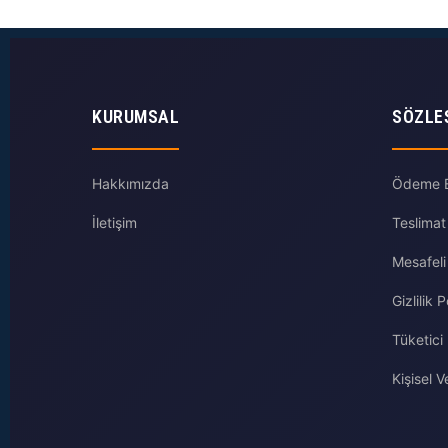
KURUMSAL
SÖZLE
Hakkımızda
Ödeme Bi
İletişim
Teslimat
Mesafeli
Gizlilik P
Tüketici
Kişisel Ve