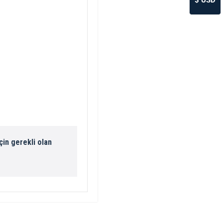
$
USD
çin gerekli olan