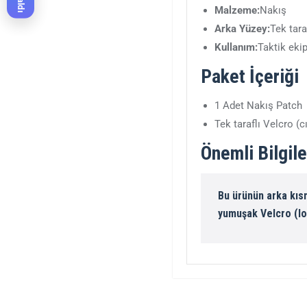
Malzeme:
Nakış
Arka Yüzey:
Tek tar
Kullanım:
Taktik eki
Paket İçeriği
1 Adet Nakış Patch
Tek taraflı Velcro (c
Önemli Bilgil
Bu ürünün arka kıs
yumuşak Velcro (lo