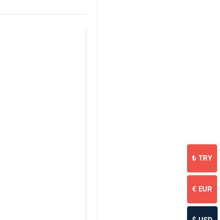
₺
TRY
€
EUR