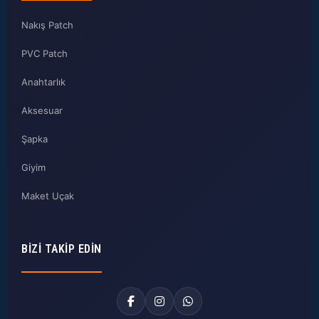
Nakış Patch
PVC Patch
Anahtarlık
Aksesuar
Şapka
Giyim
Maket Uçak
BIZI TAKIP EDIN