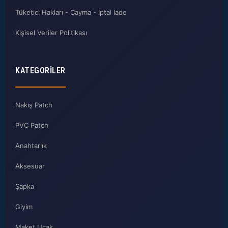
Tüketici Hakları - Cayma - İptal İade
Kişisel Veriler Politikası
KATEGORILER
Nakış Patch
PVC Patch
Anahtarlık
Aksesuar
Şapka
Giyim
Maket Uçak