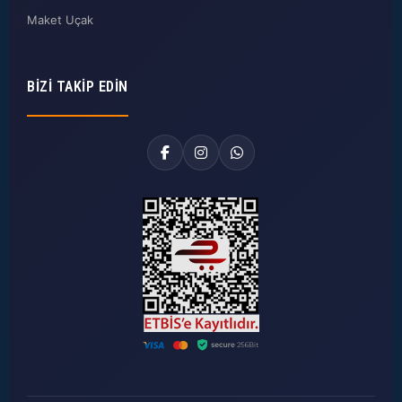
Maket Uçak
BIZI TAKIP EDIN