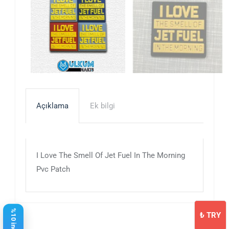
Açıklama
Ek bilgi
I Love The Smell Of Jet Fuel In The Morning
Pvc Patch
₺
TRY