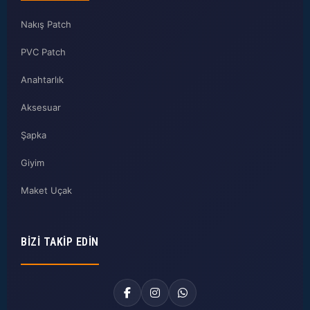
Nakış Patch
PVC Patch
Anahtarlık
Aksesuar
Şapka
Giyim
Maket Uçak
BIZI TAKIP EDIN