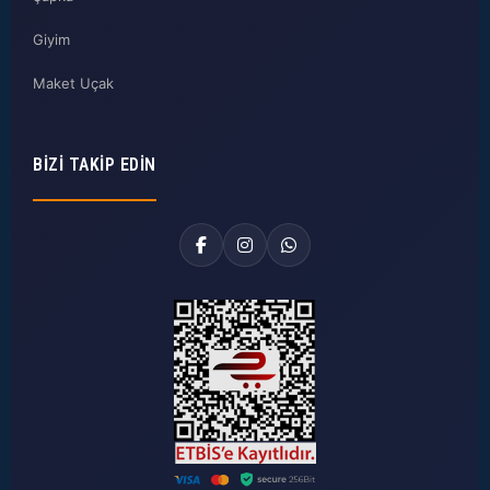
Giyim
Maket Uçak
BIZI TAKIP EDIN