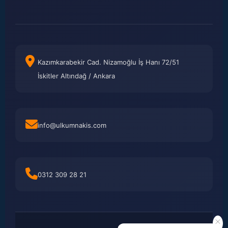
Kazımkarabekir Cad. Nizamoğlu İş Hanı 72/51
İskitler Altındağ / Ankara
info@ulkumnakis.com
0312 309 28 21