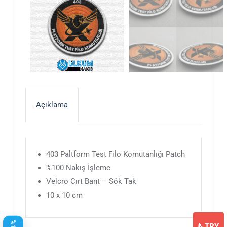
Açıklama
403 Paltform Test Filo Komutanlığı Patch
%100 Nakış İşleme
Velcro Cırt Bant – Sök Tak
10 x 10 cm
₺
TRY