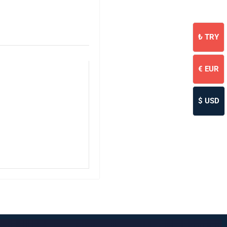
₺
TRY
€
EUR
$
USD