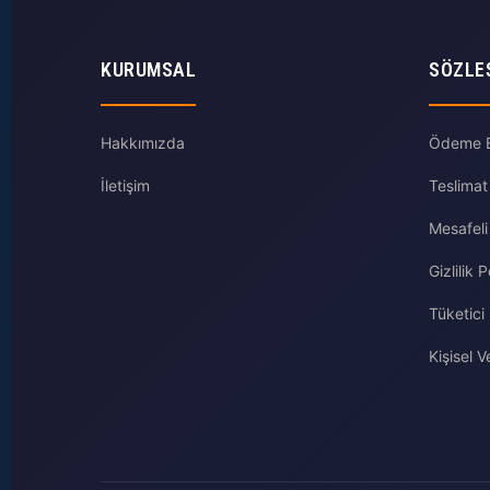
KURUMSAL
SÖZLE
Hakkımızda
Ödeme Bi
İletişim
Teslimat
Mesafeli
Gizlilik P
Tüketici
Kişisel Ve