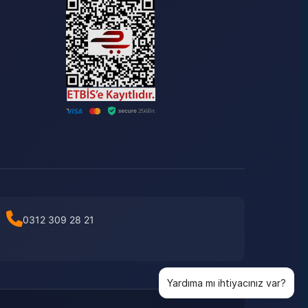
0312 309 28 21
Yardıma mı ihtiyacınız var?