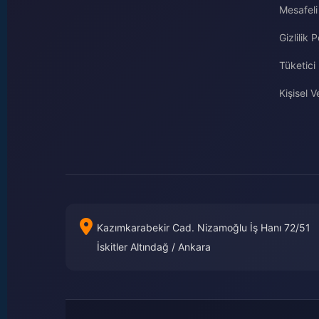
Mesafeli
Gizlilik P
Tüketici
Kişisel Ve
Kazımkarabekir Cad. Nizamoğlu İş Hanı 72/51
İskitler Altındağ / Ankara