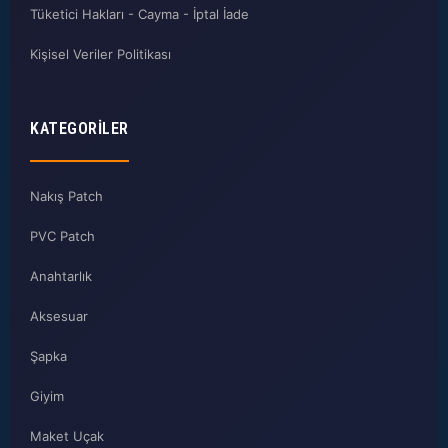
Tüketici Hakları - Cayma - İptal İade
Kişisel Veriler Politikası
KATEGORILER
Nakış Patch
PVC Patch
Anahtarlık
Aksesuar
Şapka
Giyim
Maket Uçak