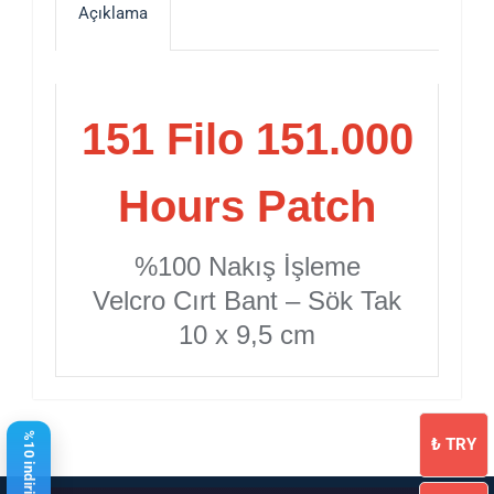
Açıklama
151 Filo 151.000
Hours Patch
%100 Nakış İşleme
Velcro Cırt Bant – Sök Tak
10 x 9,5 cm
₺
TRY