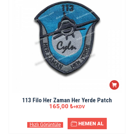
113 Filo Her Zaman Her Yerde Patch
165,00
₺
+KDV
HEMEN AL
Hızlı Görüntüle