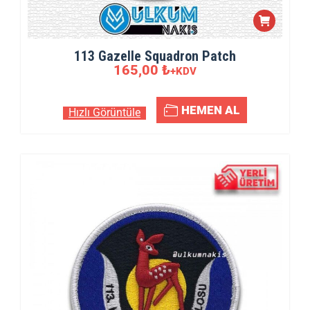
113 Gazelle Squadron Patch
165,00
₺
+KDV
HEMEN AL
Hızlı Görüntüle