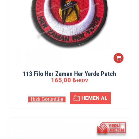
113 Filo Her Zaman Her Yerde Patch
165,00
₺
+KDV
HEMEN AL
Hızlı Görüntüle