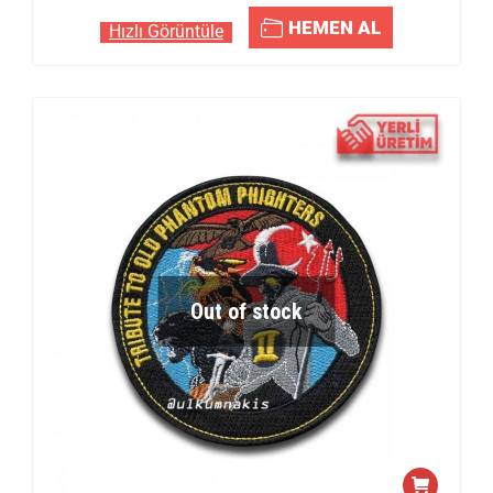
HEMEN AL
Hızlı Görüntüle
Out of stock