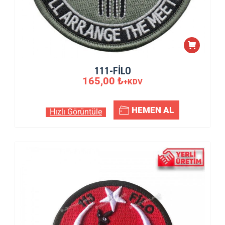
111-FİLO
165,00
₺
+KDV
HEMEN AL
Hızlı Görüntüle