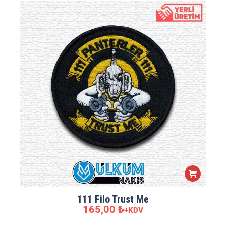
111 Filo Trust Me
165,00
₺
+KDV