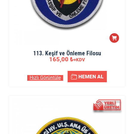
113. Keşif ve Önleme Filosu
165,00
₺
+KDV
HEMEN AL
Hızlı Görüntüle