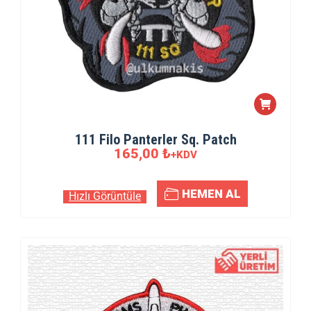
111 Filo Panterler Sq. Patch
165,00
₺
+KDV
HEMEN AL
Hızlı Görüntüle