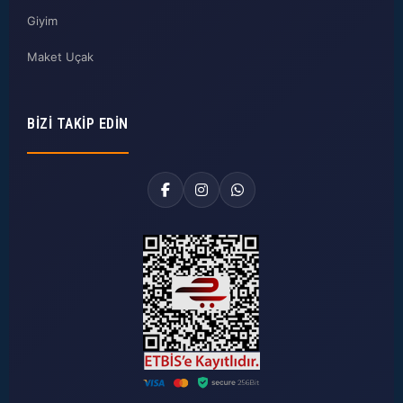
Giyim
Maket Uçak
BIZI TAKIP EDIN