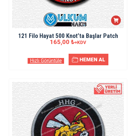
121 Filo Hayat 500 Knot’ta Başlar Patch
165,00
₺
+KDV
HEMEN AL
Hızlı Görüntüle