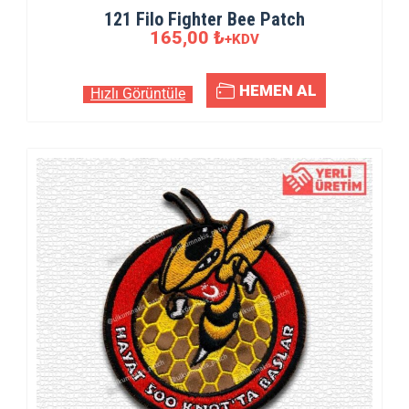
121 Filo Fighter Bee Patch
165,00
₺
+KDV
HEMEN AL
Hızlı Görüntüle