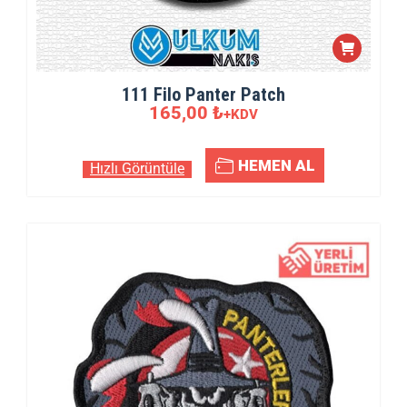
111 Filo Panter Patch
165,00
₺
+KDV
HEMEN AL
Hızlı Görüntüle