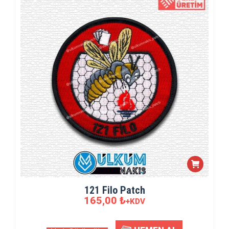
121 Filo Patch
165,00
₺
+KDV