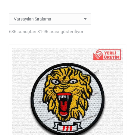
636 sonuçtan 81-96 arası gösteriliyor