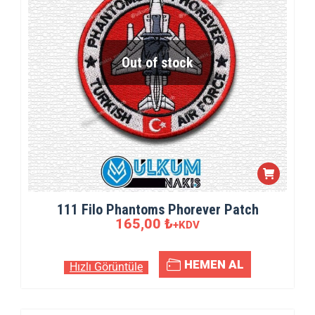
Out of stock
111 Filo Phantoms Phorever Patch
165,00
₺
+KDV
HEMEN AL
Hızlı Görüntüle