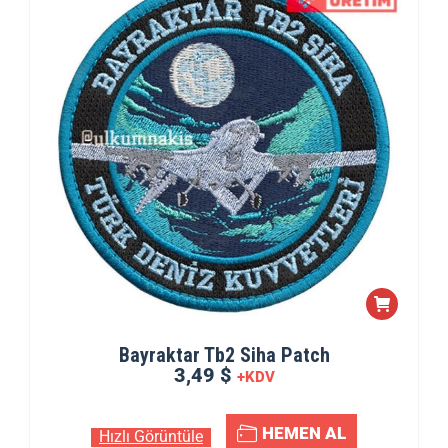
Bayraktar Tb2 Siha Patch
3,49 $
+KDV
HEMEN AL
Hızlı Görüntüle