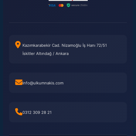
Kazımkarabekir Cad. Nizamoğlu İş Hanı 72/51
İskitler Altındağ / Ankara
info@ulkumnakis.com
0312 309 28 21