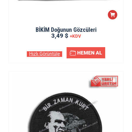
BİKİM Doğunun Gözcüleri
3,49 $
+KDV
HEMEN AL
Hızlı Görüntüle