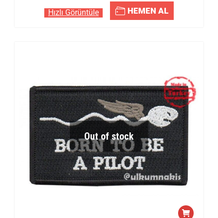
HEMEN AL
Hızlı Görüntüle
Out of stock