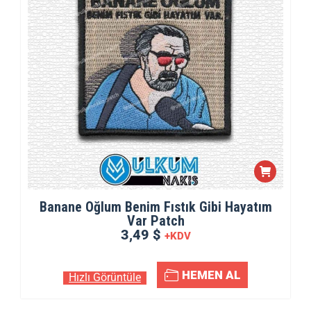
Banane Oğlum Benim Fıstık Gibi Hayatım
Var Patch
3,49 $
+KDV
HEMEN AL
Hızlı Görüntüle