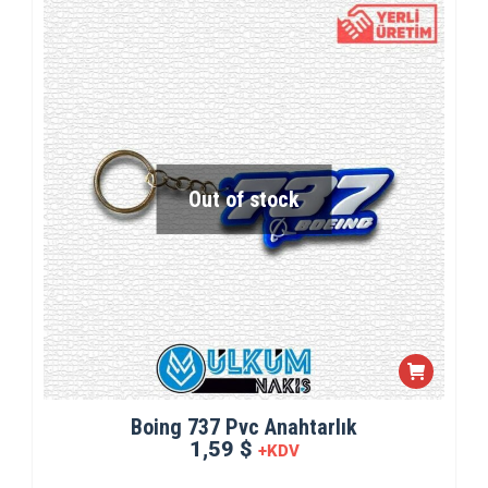
Out of stock
Boing 737 Pvc Anahtarlık
1,59 $
+KDV