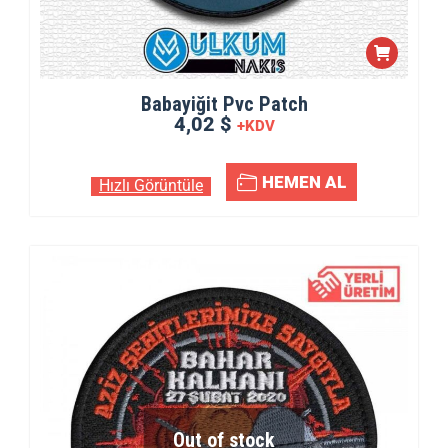
Babayiğit Pvc Patch
4,02 $
+KDV
HEMEN AL
Hızlı Görüntüle
Out of stock