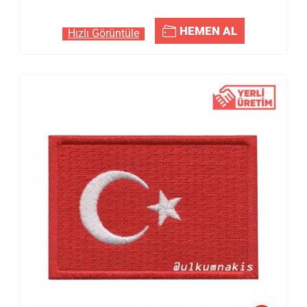
HEMEN AL
Hızlı Görüntüle