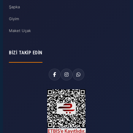
Şapka
Giyim
Maket Uçak
BIZI TAKIP EDIN