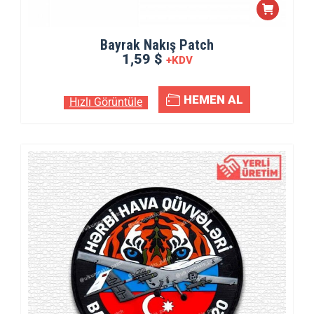
Bayrak Nakış Patch
1,59 $
+KDV
HEMEN AL
Hızlı Görüntüle