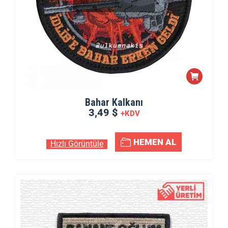
Bahar Kalkanı
3,49 $
+KDV
HEMEN AL
Hızlı Görüntüle