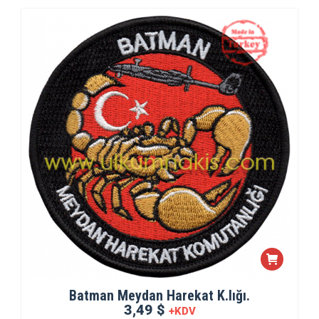
Batman Meydan Harekat K.lığı.
3,49 $
+KDV