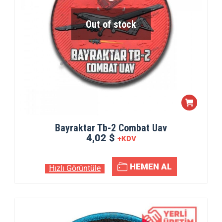
Out of stock
Bayraktar Tb-2 Combat Uav
4,02 $
+KDV
HEMEN AL
Hızlı Görüntüle