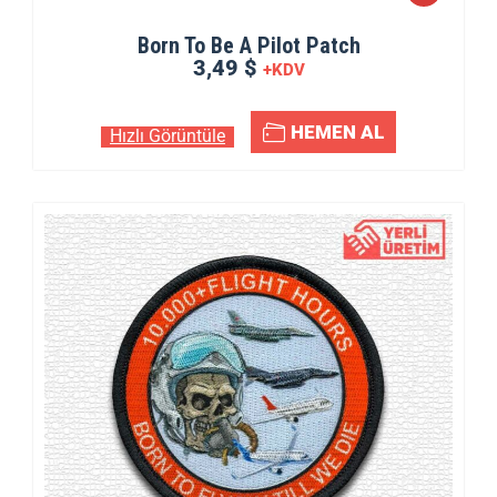
Born To Be A Pilot Patch
3,49 $
+KDV
HEMEN AL
Hızlı Görüntüle