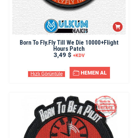
Born To Fly.Fly Till We Die 10000+Flight
Hours Patch
3,49 $
+KDV
HEMEN AL
Hızlı Görüntüle