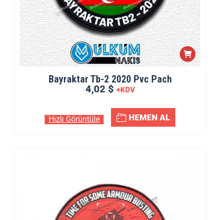
Bayraktar Tb-2 2020 Pvc Pach
4,02 $
+KDV
HEMEN AL
Hızlı Görüntüle