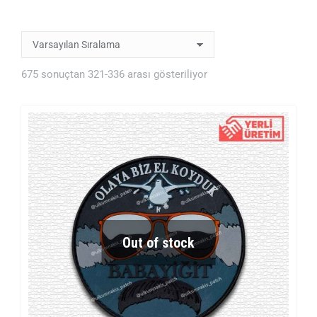
675 sonuçtan 321-336 arası gösteriliyor
Out of stock