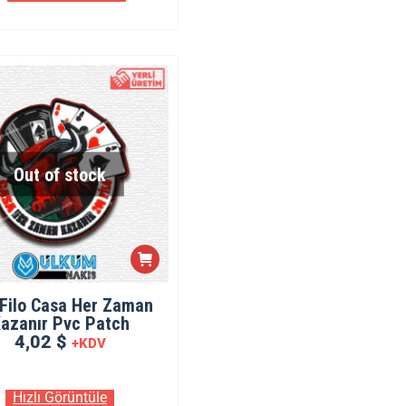
Out of stock
Filo Casa Her Zaman
azanır Pvc Patch
4,02 $
+KDV
Hızlı Görüntüle