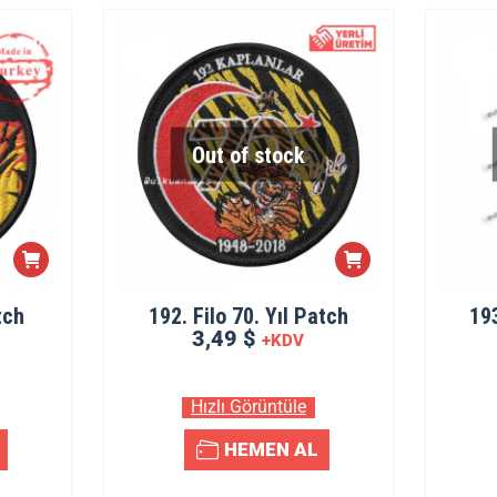
Out of stock
tch
192. Filo 70. Yıl Patch
19
3,49 $
+KDV
Hızlı Görüntüle
HEMEN AL