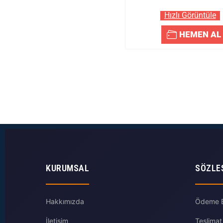
Hızlı Görüntüle
HEMEN AL
KURUMSAL
SÖZLE
Hakkımızda
Ödeme Bi
İletişim
Teslimat