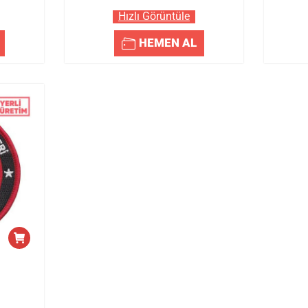
Hızlı Görüntüle
HEMEN AL