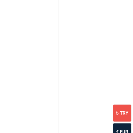
₺
TRY
€
EUR