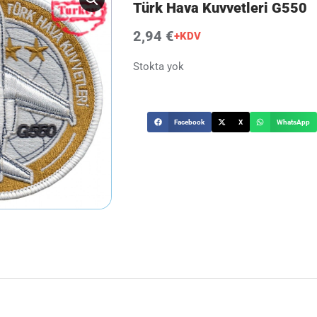
Türk Hava Kuvvetleri G550
2,94 €
+KDV
Stokta yok
Facebook
X
WhatsApp