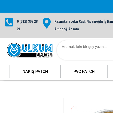
0 (312) 309 28
Kazımkarabekir Cad. Nizamoğlu İş Hanı
10
21
Altındağ-Ankara
NAKIŞ PATCH
PVC PATCH