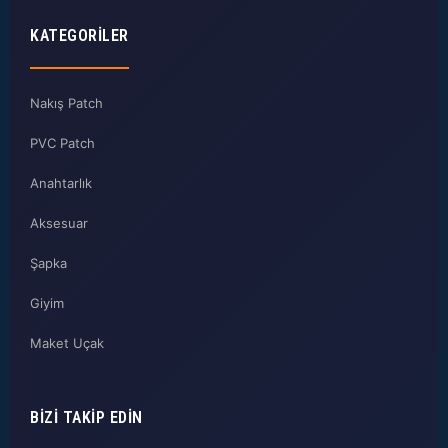
KATEGORILER
Nakış Patch
PVC Patch
Anahtarlık
Aksesuar
Şapka
Giyim
Maket Uçak
BIZI TAKIP EDIN