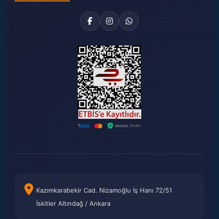
Kazımkarabekir Cad. Nizamoğlu İş Hanı 72/51
İskitler Altındağ / Ankara