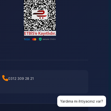
0312 309 28 21
Yardıma mı ihtiyacınız var?