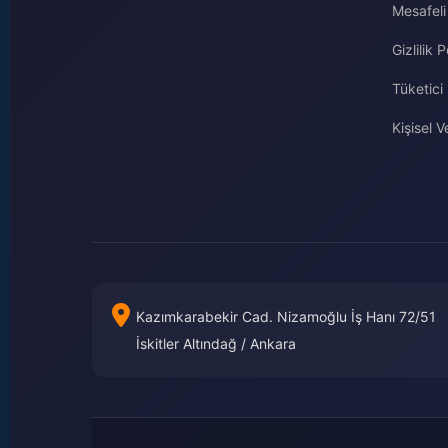
Mesafeli
Gizlilik P
Tüketici
Kişisel Ve
Kazımkarabekir Cad. Nizamoğlu İş Hanı 72/51
İskitler Altındağ / Ankara