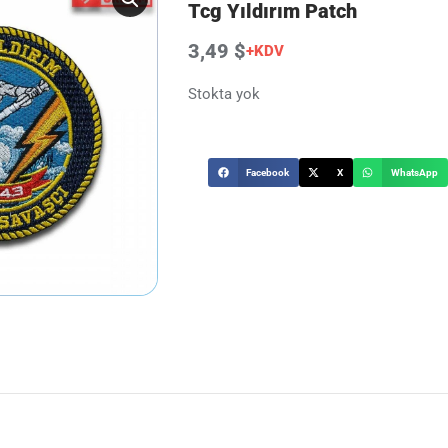
Tcg Yıldırım Patch
3,49 $
+KDV
Stokta yok
Facebook
X
WhatsApp