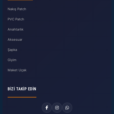
Nakış Patch
PVC Patch
Anahtarlık
Aksesuar
Şapka
Giyim
Maket Uçak
BIZI TAKIP EDIN