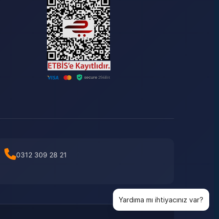
0312 309 28 21
Yardıma mı ihtiyacınız var?