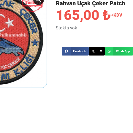
Rahvan Uçak Çeker Patch
165,00
₺
+KDV
Stokta yok
Facebook
X
WhatsApp