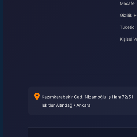
Mesafeli
Gizlilik P
Tüketici
Kişisel Ve
Kazımkarabekir Cad. Nizamoğlu İş Hanı 72/51
İskitler Altındağ / Ankara