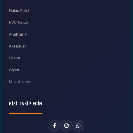
Nakış Patch
PVC Patch
Anahtarlık
Aksesuar
Şapka
Giyim
Maket Uçak
BIZI TAKIP EDIN