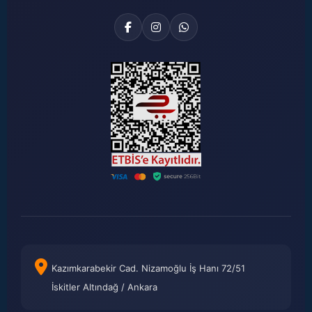
Kazımkarabekir Cad. Nizamoğlu İş Hanı 72/51
İskitler Altındağ / Ankara