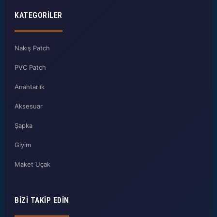
KATEGORILER
Nakış Patch
PVC Patch
Anahtarlık
Aksesuar
Şapka
Giyim
Maket Uçak
BIZI TAKIP EDIN