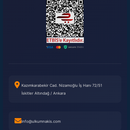
Kazımkarabekir Cad. Nizamoğlu İş Hanı 72/51
İskitler Altındağ / Ankara
info@ulkumnakis.com