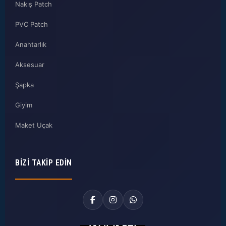
Nakış Patch
PVC Patch
Anahtarlık
Aksesuar
Şapka
Giyim
Maket Uçak
BIZI TAKIP EDIN