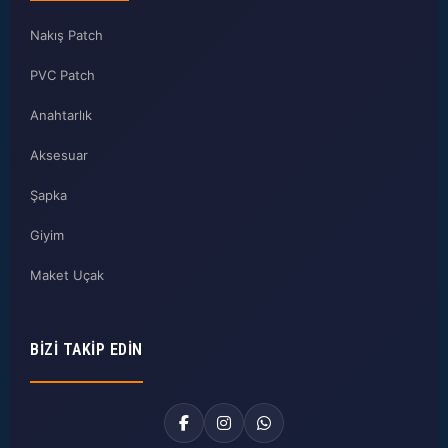
Nakış Patch
PVC Patch
Anahtarlık
Aksesuar
Şapka
Giyim
Maket Uçak
BIZI TAKIP EDIN