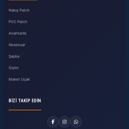
Nakış Patch
PVC Patch
Anahtarlık
Aksesuar
Şapka
Giyim
Maket Uçak
BIZI TAKIP EDIN