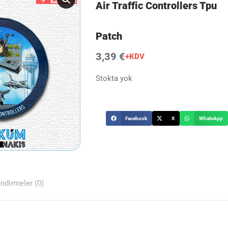
Air Traffic Controllers Tpu
Patch
3,39 €
+KDV
Stokta yok
Facebook
X
WhatsApp
ndirmeler (0)