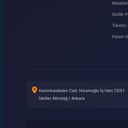
Mesafeli
Gizlilik P
Tüketici
Kişisel Ve
Kazımkarabekir Cad. Nizamoğlu İş Hanı 72/51
İskitler Altındağ / Ankara