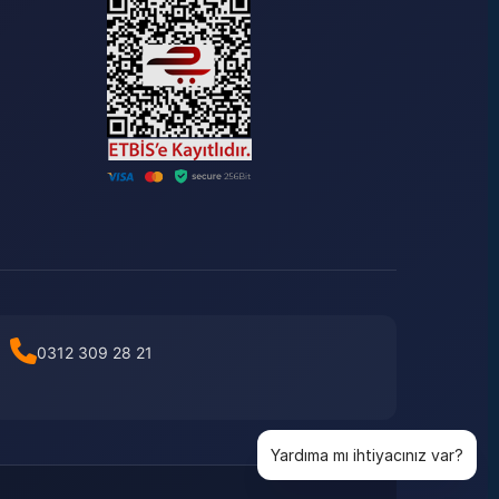
0312 309 28 21
Yardıma mı ihtiyacınız var?