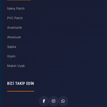
Nakış Patch
PVC Patch
Anahtarlık
Aksesuar
Şapka
Giyim
Maket Uçak
BIZI TAKIP EDIN