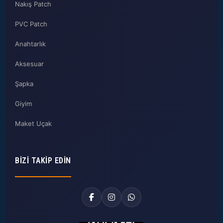
Nakış Patch
PVC Patch
Anahtarlık
Aksesuar
Şapka
Giyim
Maket Uçak
BIZI TAKIP EDIN