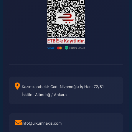
Kazımkarabekir Cad. Nizamoğlu İş Hanı 72/51
İskitler Altındağ / Ankara
info@ulkumnakis.com