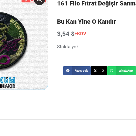
161 Filo Fıtrat Değişir Sanm
Bu Kan Yine O Kandır
3,54 $
+KDV
Stokta yok
Facebook
X
WhatsApp