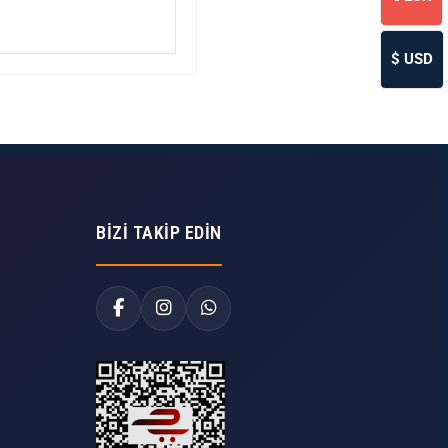
$
USD
BIZI TAKIP EDIN