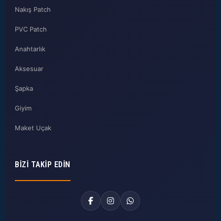
Nakış Patch
PVC Patch
Anahtarlık
Aksesuar
Şapka
Giyim
Maket Uçak
BIZI TAKIP EDIN