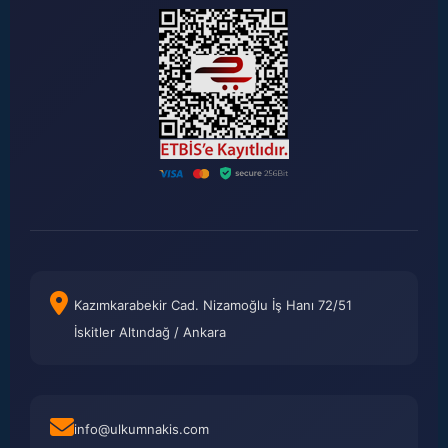
Kazımkarabekir Cad. Nizamoğlu İş Hanı 72/51
İskitler Altındağ / Ankara
info@ulkumnakis.com