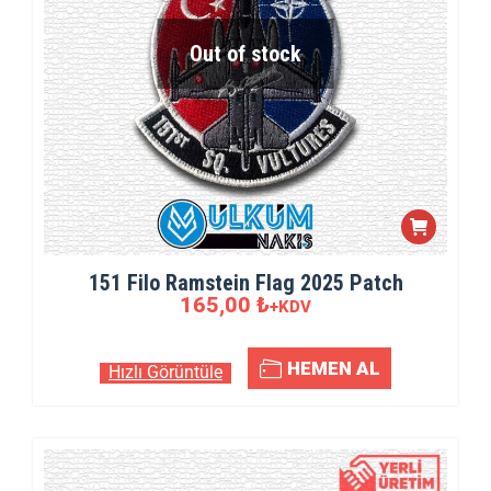
Out of stock
151 Filo Ramstein Flag 2025 Patch
165,00
₺
+KDV
HEMEN AL
Hızlı Görüntüle