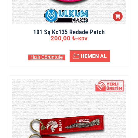
101 Sq Kc135 Redade Patch
200,00
₺
+KDV
HEMEN AL
Hızlı Görüntüle