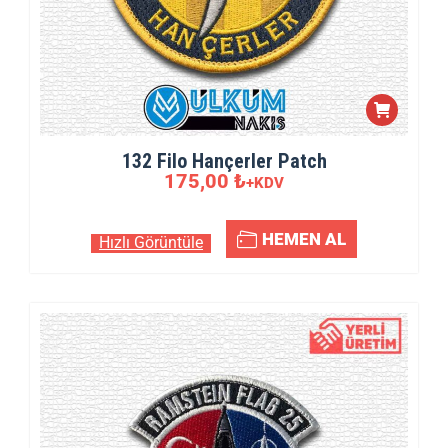
132 Filo Hançerler Patch
175,00
₺
+KDV
HEMEN AL
Hızlı Görüntüle