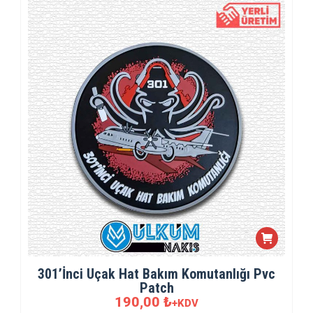
301’İnci Uçak Hat Bakım Komutanlığı Pvc
Patch
190,00
₺
+KDV