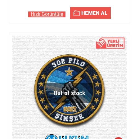
HEMEN AL
Hızlı Görüntüle
Out of stock