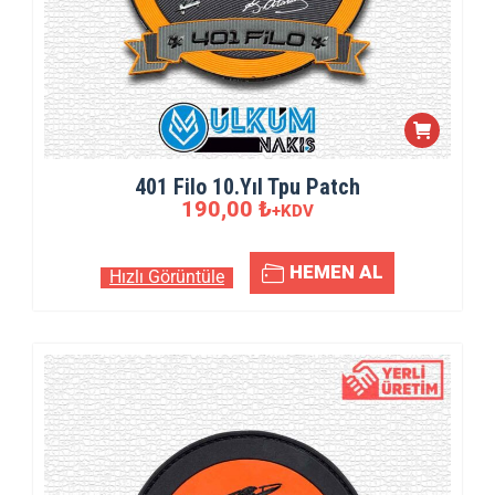
401 Filo 10.Yıl Tpu Patch
190,00
₺
+KDV
HEMEN AL
Hızlı Görüntüle