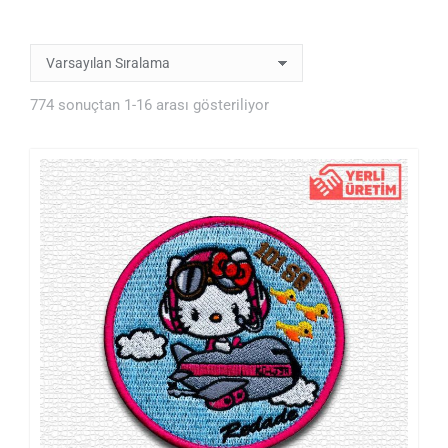
774 sonuçtan 1-16 arası gösteriliyor