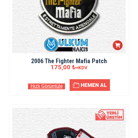
2006 The Fighter Mafia Patch
175,00
₺
+KDV
HEMEN AL
Hızlı Görüntüle