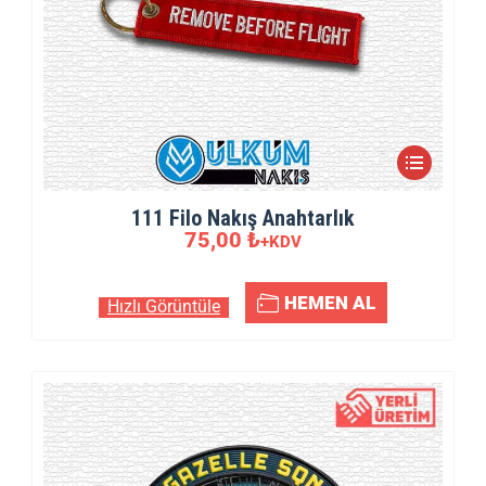
111 Filo Nakış Anahtarlık
75,00
₺
+KDV
HEMEN AL
Hızlı Görüntüle