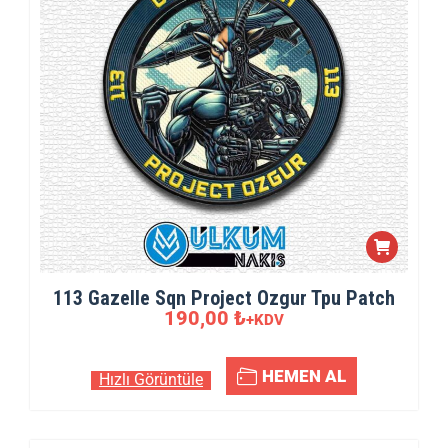
113 Gazelle Sqn Project Ozgur Tpu Patch
190,00
₺
+KDV
HEMEN AL
Hızlı Görüntüle