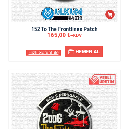
152 To The Frontlines Patch
165,00
₺
+KDV
HEMEN AL
Hızlı Görüntüle