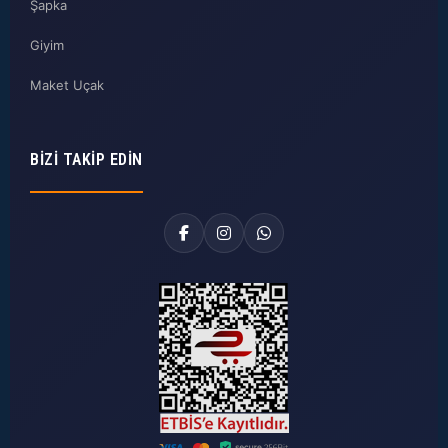
Şapka
Giyim
Maket Uçak
BIZI TAKIP EDIN