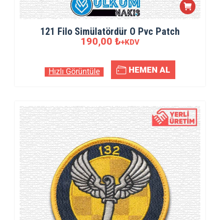
121 Filo Simülatördür O Pvc Patch
190,00
₺
+KDV
HEMEN AL
Hızlı Görüntüle