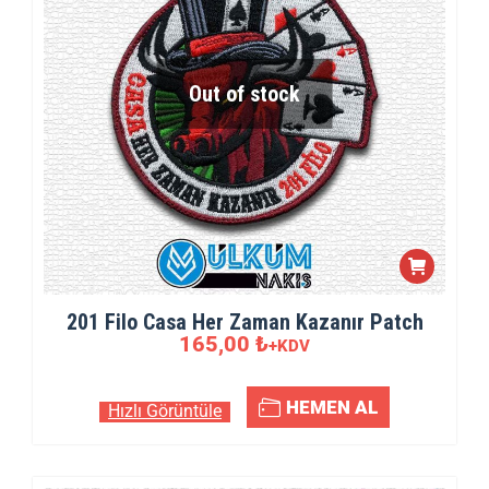
Out of stock
201 Filo Casa Her Zaman Kazanır Patch
165,00
₺
+KDV
HEMEN AL
Hızlı Görüntüle