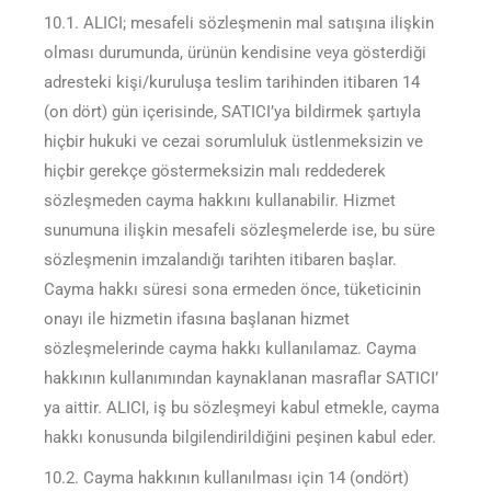
10.1. ALICI; mesafeli sözleşmenin mal satışına ilişkin
olması durumunda, ürünün kendisine veya gösterdiği
adresteki kişi/kuruluşa teslim tarihinden itibaren 14
(on dört) gün içerisinde, SATICI’ya bildirmek şartıyla
hiçbir hukuki ve cezai sorumluluk üstlenmeksizin ve
hiçbir gerekçe göstermeksizin malı reddederek
sözleşmeden cayma hakkını kullanabilir. Hizmet
sunumuna ilişkin mesafeli sözleşmelerde ise, bu süre
sözleşmenin imzalandığı tarihten itibaren başlar.
Cayma hakkı süresi sona ermeden önce, tüketicinin
onayı ile hizmetin ifasına başlanan hizmet
sözleşmelerinde cayma hakkı kullanılamaz. Cayma
hakkının kullanımından kaynaklanan masraflar SATICI’
ya aittir. ALICI, iş bu sözleşmeyi kabul etmekle, cayma
hakkı konusunda bilgilendirildiğini peşinen kabul eder.
10.2. Cayma hakkının kullanılması için 14 (ondört)