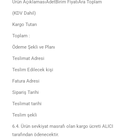
Ürün AçıklamasıAdetBirim FiyatıAra Toplam
(KDV Dahil)
Kargo Tutarı
Toplam :
Ödeme Şekli ve Planı
Teslimat Adresi
Teslim Edilecek kişi
Fatura Adresi
Sipariş Tarihi
Teslimat tarihi
Teslim şekli
6.4. Ürün sevkiyat masrafı olan kargo ücreti ALICI
tarafından ödenecektir.