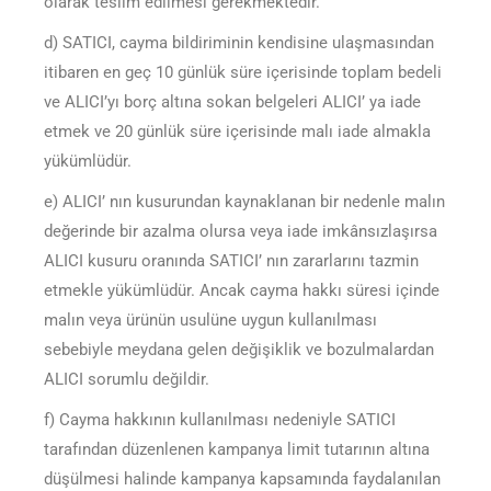
olarak teslim edilmesi gerekmektedir.
d) SATICI, cayma bildiriminin kendisine ulaşmasından
itibaren en geç 10 günlük süre içerisinde toplam bedeli
ve ALICI’yı borç altına sokan belgeleri ALICI’ ya iade
etmek ve 20 günlük süre içerisinde malı iade almakla
yükümlüdür.
e) ALICI’ nın kusurundan kaynaklanan bir nedenle malın
değerinde bir azalma olursa veya iade imkânsızlaşırsa
ALICI kusuru oranında SATICI’ nın zararlarını tazmin
etmekle yükümlüdür. Ancak cayma hakkı süresi içinde
malın veya ürünün usulüne uygun kullanılması
sebebiyle meydana gelen değişiklik ve bozulmalardan
ALICI sorumlu değildir.
f) Cayma hakkının kullanılması nedeniyle SATICI
tarafından düzenlenen kampanya limit tutarının altına
düşülmesi halinde kampanya kapsamında faydalanılan