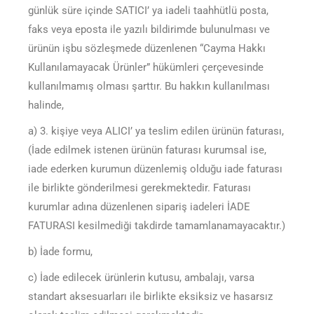
günlük süre içinde SATICI’ ya iadeli taahhütlü posta,
faks veya eposta ile yazılı bildirimde bulunulması ve
ürünün işbu sözleşmede düzenlenen “Cayma Hakkı
Kullanılamayacak Ürünler” hükümleri çerçevesinde
kullanılmamış olması şarttır. Bu hakkın kullanılması
halinde,
a) 3. kişiye veya ALICI’ ya teslim edilen ürünün faturası,
(İade edilmek istenen ürünün faturası kurumsal ise,
iade ederken kurumun düzenlemiş olduğu iade faturası
ile birlikte gönderilmesi gerekmektedir. Faturası
kurumlar adına düzenlenen sipariş iadeleri İADE
FATURASI kesilmediği takdirde tamamlanamayacaktır.)
b) İade formu,
c) İade edilecek ürünlerin kutusu, ambalajı, varsa
standart aksesuarları ile birlikte eksiksiz ve hasarsız