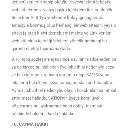
üçüncü kişilerin sahip olduğu ve/veya işlettiği başka
web sitelerine ve/veya başka içeriklere link verilebilir.
Bu linkler ALICI’ya yönlenme kolaylığı sağlamak
amacıyla konmuş olup herhangi bir web sitesini veya o
siteyi işleten kişiyi desteklememekte ve Link verilen
web sitesinin içerdiği bilgilere yönelik herhangi bir
garanti niteliği taşımamaktadır.
9.16. İşbu sözleşme içerisinde sayılan maddelerden bir
ya da birkaçını ihlal eden üye işbu ihlal nedeniyle cezai
ve hukuki olarak şahsen sorumlu olup, SATICI’yı bu
ihlallerin hukuki ve cezai sonuçlarından ari tutacaktır.
Ayrıca; işbu ihlal nedeniyle, olayın hukuk alanına intikal
ettirilmesi halinde, SATICI’nın üyeye karşı üyelik
sözleşmesine uyulmamasından dolayı tazminat
talebinde bulunma hakkı saklıdır.
10. CAYMA HAKKI