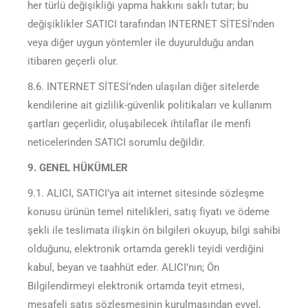
her türlü değişikliği yapma hakkını saklı tutar; bu
değişiklikler SATICI tarafından INTERNET SİTESİ’nden
veya diğer uygun yöntemler ile duyurulduğu andan
itibaren geçerli olur.
8.6. INTERNET SİTESİ’nden ulaşılan diğer sitelerde
kendilerine ait gizlilik-güvenlik politikaları ve kullanım
şartları geçerlidir, oluşabilecek ihtilaflar ile menfi
neticelerinden SATICI sorumlu değildir.
9. GENEL HÜKÜMLER
9.1. ALICI, SATICI’ya ait internet sitesinde sözleşme
konusu ürünün temel nitelikleri, satış fiyatı ve ödeme
şekli ile teslimata ilişkin ön bilgileri okuyup, bilgi sahibi
olduğunu, elektronik ortamda gerekli teyidi verdiğini
kabul, beyan ve taahhüt eder. ALICI’nın; Ön
Bilgilendirmeyi elektronik ortamda teyit etmesi,
mesafeli satış sözleşmesinin kurulmasından evvel,