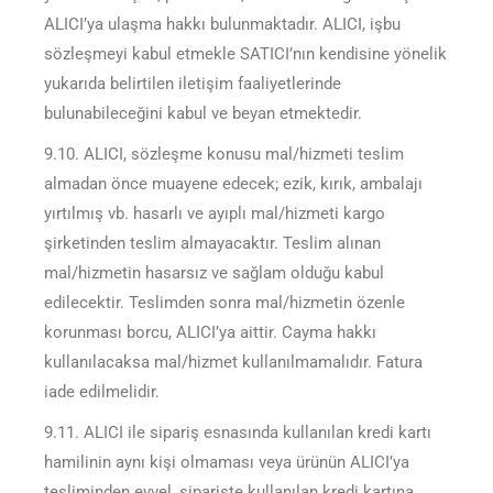
ALICI’ya ulaşma hakkı bulunmaktadır. ALICI, işbu
sözleşmeyi kabul etmekle SATICI’nın kendisine yönelik
yukarıda belirtilen iletişim faaliyetlerinde
bulunabileceğini kabul ve beyan etmektedir.
9.10. ALICI, sözleşme konusu mal/hizmeti teslim
almadan önce muayene edecek; ezik, kırık, ambalajı
yırtılmış vb. hasarlı ve ayıplı mal/hizmeti kargo
şirketinden teslim almayacaktır. Teslim alınan
mal/hizmetin hasarsız ve sağlam olduğu kabul
edilecektir. Teslimden sonra mal/hizmetin özenle
korunması borcu, ALICI’ya aittir. Cayma hakkı
kullanılacaksa mal/hizmet kullanılmamalıdır. Fatura
iade edilmelidir.
9.11. ALICI ile sipariş esnasında kullanılan kredi kartı
hamilinin aynı kişi olmaması veya ürünün ALICI’ya
tesliminden evvel, siparişte kullanılan kredi kartına