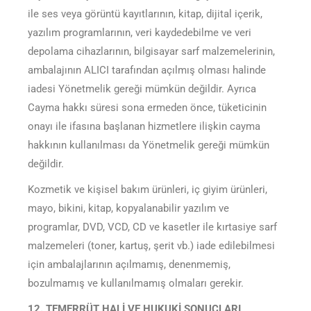
ile ses veya görüntü kayıtlarının, kitap, dijital içerik,
yazılım programlarının, veri kaydedebilme ve veri
depolama cihazlarının, bilgisayar sarf malzemelerinin,
ambalajının ALICI tarafından açılmış olması halinde
iadesi Yönetmelik gereği mümkün değildir. Ayrıca
Cayma hakkı süresi sona ermeden önce, tüketicinin
onayı ile ifasına başlanan hizmetlere ilişkin cayma
hakkının kullanılması da Yönetmelik gereği mümkün
değildir.
Kozmetik ve kişisel bakım ürünleri, iç giyim ürünleri,
mayo, bikini, kitap, kopyalanabilir yazılım ve
programlar, DVD, VCD, CD ve kasetler ile kırtasiye sarf
malzemeleri (toner, kartuş, şerit vb.) iade edilebilmesi
için ambalajlarının açılmamış, denenmemiş,
bozulmamış ve kullanılmamış olmaları gerekir.
12. TEMERRÜT HALİ VE HUKUKİ SONUÇLARI