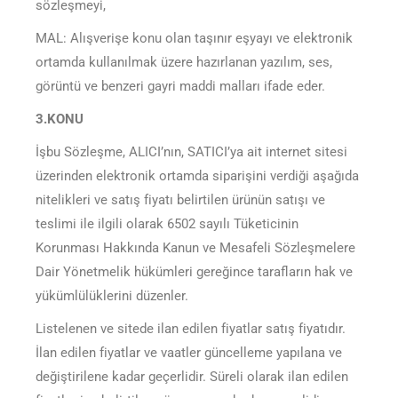
sözleşmeyi,
MAL: Alışverişe konu olan taşınır eşyayı ve elektronik
ortamda kullanılmak üzere hazırlanan yazılım, ses,
görüntü ve benzeri gayri maddi malları ifade eder.
3.KONU
İşbu Sözleşme, ALICI’nın, SATICI’ya ait internet sitesi
üzerinden elektronik ortamda siparişini verdiği aşağıda
nitelikleri ve satış fiyatı belirtilen ürünün satışı ve
teslimi ile ilgili olarak 6502 sayılı Tüketicinin
Korunması Hakkında Kanun ve Mesafeli Sözleşmelere
Dair Yönetmelik hükümleri gereğince tarafların hak ve
yükümlülüklerini düzenler.
Listelenen ve sitede ilan edilen fiyatlar satış fiyatıdır.
İlan edilen fiyatlar ve vaatler güncelleme yapılana ve
değiştirilene kadar geçerlidir. Süreli olarak ilan edilen