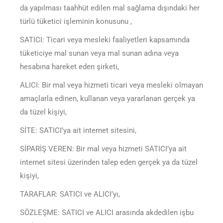
da yapılması taahhüt edilen mal sağlama dışındaki her
türlü tüketici işleminin konusunu ,
SATICI: Ticari veya mesleki faaliyetleri kapsamında
tüketiciye mal sunan veya mal sunan adına veya
hesabına hareket eden şirketi,
ALICI: Bir mal veya hizmeti ticari veya mesleki olmayan
amaçlarla edinen, kullanan veya yararlanan gerçek ya
da tüzel kişiyi,
SİTE: SATICI’ya ait internet sitesini,
SİPARİŞ VEREN: Bir mal veya hizmeti SATICI’ya ait
internet sitesi üzerinden talep eden gerçek ya da tüzel
kişiyi,
TARAFLAR: SATICI ve ALICI’yı,
SÖZLEŞME: SATICI ve ALICI arasında akdedilen işbu