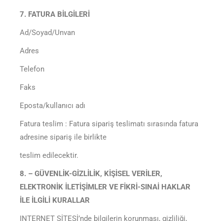
7. FATURA BİLGİLERİ
Ad/Soyad/Unvan
Adres
Telefon
Faks
Eposta/kullanıcı adı
Fatura teslim : Fatura sipariş teslimatı sırasında fatura
adresine sipariş ile birlikte
teslim edilecektir.
8. – GÜVENLİK-GİZLİLİK, KİŞİSEL VERİLER,
ELEKTRONİK İLETİŞİMLER VE FİKRİ-SINAİ HAKLAR
İLE İLGİLİ KURALLAR
INTERNET SİTESİ’nde bilgilerin korunması, gizliliği,