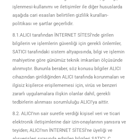
işlenmesi-kullanımı ve iletişimler ile diğer hususlarda
aşağıda cari esasları belirtilen gizlilik kuralları-
politikası ve şartlar geçerlidir.
8.1.ALICI tarafından İNTERNET SİTESİ’nde girilen
bilgilerin ve işlemlerin güvenliği için gerekli önlemler,
SATICI tarafındaki sistem altyapısında, bilgi ve işlemin
mahiyetine göre günümüz teknik imkanları ölçüsünde
alınmıştır. Bununla beraber, söz konusu bilgiler ALICI
cihazından girildiğinden ALICI tarafında korunmaları ve
ilgisiz kişilerce erişilememesi için, virüs ve benzeri
zararlı uygulamalara ilişkin olanlar dahil, gerekli
tedbirlerin alınması sorumluluğu ALICI’ya aittir.
8.2. ALICI’nın sair suretle verdiği kişisel veri ve ticari
elektronik iletişimlerine dair izin-onaylarının yanısıra ve
teyiden; ALICI’nın İNTERNET SİTESİ’ne üyeliği ve
alışverişleri sırasında edinilen bilgileri SATICI, C