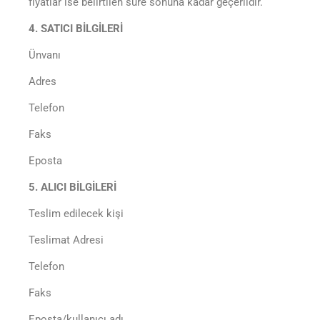
fiyatlar ise belirtilen süre sonuna kadar geçerlidir.
4. SATICI BİLGİLERİ
Ünvanı
Adres
Telefon
Faks
Eposta
5. ALICI BİLGİLERİ
Teslim edilecek kişi
Teslimat Adresi
Telefon
Faks
Eposta/kullanıcı adı