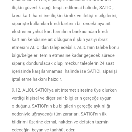
ilişkin güvenlik açığı tespit edilmesi halinde, SATICI,
kredi kartı hamiline ilişkin kimlik ve iletişim bilgilerini,
siparişte kullanılan kredi kartının bir önceki aya ait
ekstresini yahut kart hamilinin bankasından kredi
kartının kendisine ait olduğuna ilişkin yazıyı ibraz
etmesini ALICI’dan talep edebilir. ALICI’nın talebe konu
bilgi/belgeleri temin etmesine kadar geçecek sürede
sipariş dondurulacak olup, mezkur taleplerin 24 saat
içerisinde karşılanmaması halinde ise SATICI, siparişi
iptal etme hakkını haizdir.
9.12. ALICI, SATICI’ya ait internet sitesine üye olurken
verdiği kişisel ve diğer sair bilgilerin gerçeğe uygun
olduğunu, SATICI’nın bu bilgilerin gerçeğe aykırılığı
nedeniyle uğrayacağı tüm zararları, SATICI’nın ilk
bildirimi üzerine derhal, nakden ve defaten tazmin
edeceğini beyan ve taahhüt eder.