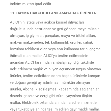
indirim miktarı iptal edilir.
11. CAYMA HAKKI KULLANILAMAYACAK ÜRÜNLER
ALICI’nın isteği veya açıkça kişisel ihtiyaçları
doğrultusunda hazırlanan ve geri gönderilmeye müsait
olmayan, iç giyim alt parçaları, mayo ve bikini altları,
makyaj malzemeleri, tek kullanımlık ürünler, çabuk
bozulma tehlikesi olan veya son kullanma tarihi geçme
ihtimali olan mallar, ALICI’ya teslim edilmesinin
ardından ALICI tarafından ambalajı açıldığı takdirde
iade edilmesi sağlık ve hijyen açısından uygun olmayan
ürünler, teslim edildikten sonra başka ürünlerle karışan
ve doğası gereği ayrıştırılması mümkün olmayan
ürünler, Abonelik sözleşmesi kapsamında sağlananlar
dışında, gazete ve dergi gibi süreli yayınlara ilişkin
mallar, Elektronik ortamda anında ifa edilen hizmetler
veya tüketiciye anında teslim edilen gayrimaddi mallar,