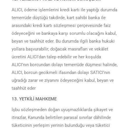
ALICI, ödeme işlemlerini kredi kartı ile yaptığı durumda
temerrüde düştüğü takdirde, kart sahibi banka ile
arasındaki kredi kartı sözleşmesi çerçevesinde faiz
ödeyeceğini ve bankaya karşı sorumlu olacağını kabul,
beyan ve taahhüt eder. Bu durumda ilgili banka hukuki
yollara başvurabilir; doğacak masrafları ve vekâlet
ücretini ALICI’dan talep edebilir ve her koşulda
ALICI’nın borcundan dolayı temerrüde düşmesi halinde,
ALICI, borcun gecikmeli ifasından dolayı SATICI’nın
uğradığı zarar ve ziyanını ödeyeceğini kabul, beyan ve
taahhüt eder
13. YETKİLİ MAHKEME
İşbu sözleşmeden doğan uyuşmazlıklarda şikayet ve
itirazlar, Kanunda belirtilen parasal sınırlar dâhilinde
tüketicinin yerleşim yerinin bulunduğu veya tüketici