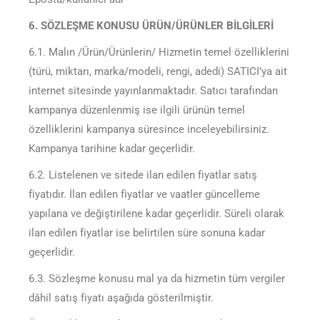
6. SÖZLEŞME KONUSU ÜRÜN/ÜRÜNLER BİLGİLERİ
6.1. Malın /Ürün/Ürünlerin/ Hizmetin temel özelliklerini
(türü, miktarı, marka/modeli, rengi, adedi) SATICI’ya ait
internet sitesinde yayınlanmaktadır. Satıcı tarafından
kampanya düzenlenmiş ise ilgili ürünün temel
özelliklerini kampanya süresince inceleyebilirsiniz.
Kampanya tarihine kadar geçerlidir.
6.2. Listelenen ve sitede ilan edilen fiyatlar satış
fiyatıdır. İlan edilen fiyatlar ve vaatler güncelleme
yapılana ve değiştirilene kadar geçerlidir. Süreli olarak
ilan edilen fiyatlar ise belirtilen süre sonuna kadar
geçerlidir.
6.3. Sözleşme konusu mal ya da hizmetin tüm vergiler
dâhil satış fiyatı aşağıda gösterilmiştir.