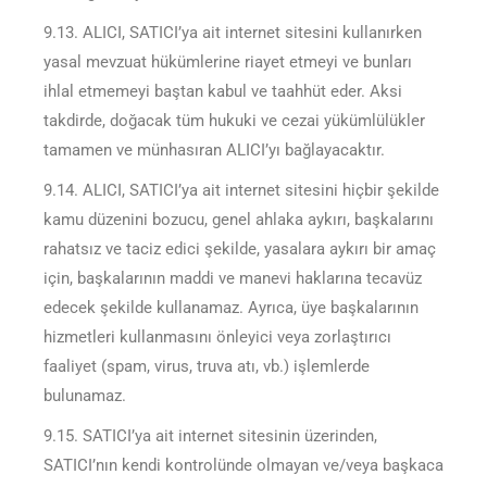
9.13. ALICI, SATICI’ya ait internet sitesini kullanırken
yasal mevzuat hükümlerine riayet etmeyi ve bunları
ihlal etmemeyi baştan kabul ve taahhüt eder. Aksi
takdirde, doğacak tüm hukuki ve cezai yükümlülükler
tamamen ve münhasıran ALICI’yı bağlayacaktır.
9.14. ALICI, SATICI’ya ait internet sitesini hiçbir şekilde
kamu düzenini bozucu, genel ahlaka aykırı, başkalarını
rahatsız ve taciz edici şekilde, yasalara aykırı bir amaç
için, başkalarının maddi ve manevi haklarına tecavüz
edecek şekilde kullanamaz. Ayrıca, üye başkalarının
hizmetleri kullanmasını önleyici veya zorlaştırıcı
faaliyet (spam, virus, truva atı, vb.) işlemlerde
bulunamaz.
9.15. SATICI’ya ait internet sitesinin üzerinden,
SATICI’nın kendi kontrolünde olmayan ve/veya başkaca