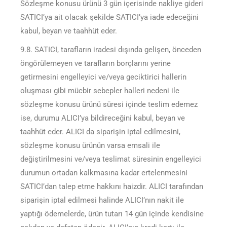
Sözleşme konusu ürünü 3 gün içerisinde nakliye gideri
SATICI’ya ait olacak şekilde SATICI’ya iade edeceğini
kabul, beyan ve taahhüt eder.
9.8. SATICI, tarafların iradesi dışında gelişen, önceden
öngörülemeyen ve tarafların borçlarını yerine
getirmesini engelleyici ve/veya geciktirici hallerin
oluşması gibi mücbir sebepler halleri nedeni ile
sözleşme konusu ürünü süresi içinde teslim edemez
ise, durumu ALICI’ya bildireceğini kabul, beyan ve
taahhüt eder. ALICI da siparişin iptal edilmesini,
sözleşme konusu ürünün varsa emsali ile
değiştirilmesini ve/veya teslimat süresinin engelleyici
durumun ortadan kalkmasına kadar ertelenmesini
SATICI’dan talep etme hakkını haizdir. ALICI tarafından
siparişin iptal edilmesi halinde ALICI’nın nakit ile
yaptığı ödemelerde, ürün tutarı 14 gün içinde kendisine