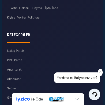
Tüketici Hakları - Cayma - İptal İade
Kişisel Veriler Politikası
KATEGORILER
Nakış Patch
PVC Patch
Anahtarlık
Yardıma mı ihtiyacınız var?
Aksesuar
Şapka
Giyim