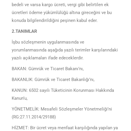
bedeli ve varsa kargo ücreti, vergi gibi belirtilen ek
ücretleri ödeme yükümlülüğü altına gireceğini ve bu
konuda bilgilendirildiğini peşinen kabul eder.
2.TANIMLAR
İşbu sözleşmenin uygulanmasında ve
yorumlanmasında aşağıda yazılı terimler karşılarındaki
yazılı açıklamaları ifade edeceklerdir.
BAKAN: Gümrük ve Ticaret Bakanı’nı,
BAKANLIK: Gümrük ve Ticaret Bakanlığı’nı,
KANUN: 6502 sayılı Tüketicinin Korunması Hakkında
Kanun’u,
YÖNETMELİK: Mesafeli Sözleşmeler Yönetmeliği’ni
(RG:27.11.2014/29188)
HİZMET: Bir ücret veya menfaat karşılığında yapılan ya