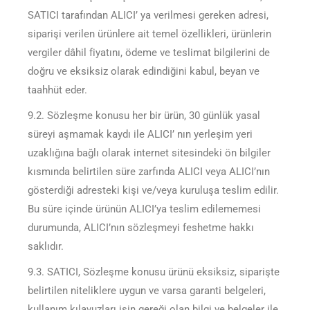
SATICI tarafından ALICI’ ya verilmesi gereken adresi,
siparişi verilen ürünlere ait temel özellikleri, ürünlerin
vergiler dâhil fiyatını, ödeme ve teslimat bilgilerini de
doğru ve eksiksiz olarak edindiğini kabul, beyan ve
taahhüt eder.
9.2. Sözleşme konusu her bir ürün, 30 günlük yasal
süreyi aşmamak kaydı ile ALICI’ nın yerleşim yeri
uzaklığına bağlı olarak internet sitesindeki ön bilgiler
kısmında belirtilen süre zarfında ALICI veya ALICI’nın
gösterdiği adresteki kişi ve/veya kuruluşa teslim edilir.
Bu süre içinde ürünün ALICI’ya teslim edilememesi
durumunda, ALICI’nın sözleşmeyi feshetme hakkı
saklıdır.
9.3. SATICI, Sözleşme konusu ürünü eksiksiz, siparişte
belirtilen niteliklere uygun ve varsa garanti belgeleri,
kullanım kılavuzları işin gereği olan bilgi ve belgeler ile