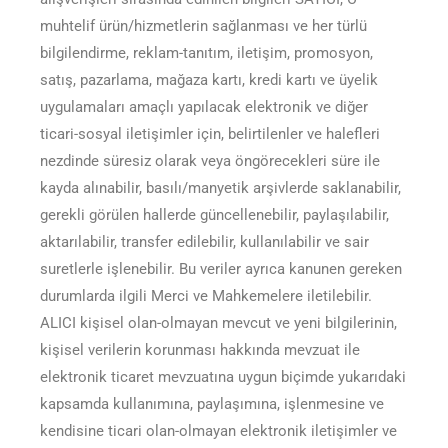
muhtelif ürün/hizmetlerin sağlanması ve her türlü
bilgilendirme, reklam-tanıtım, iletişim, promosyon,
satış, pazarlama, mağaza kartı, kredi kartı ve üyelik
uygulamaları amaçlı yapılacak elektronik ve diğer
ticari-sosyal iletişimler için, belirtilenler ve halefleri
nezdinde süresiz olarak veya öngörecekleri süre ile
kayda alınabilir, basılı/manyetik arşivlerde saklanabilir,
gerekli görülen hallerde güncellenebilir, paylaşılabilir,
aktarılabilir, transfer edilebilir, kullanılabilir ve sair
suretlerle işlenebilir. Bu veriler ayrıca kanunen gereken
durumlarda ilgili Merci ve Mahkemelere iletilebilir.
ALICI kişisel olan-olmayan mevcut ve yeni bilgilerinin,
kişisel verilerin korunması hakkında mevzuat ile
elektronik ticaret mevzuatına uygun biçimde yukarıdaki
kapsamda kullanımına, paylaşımına, işlenmesine ve
kendisine ticari olan-olmayan elektronik iletişimler ve