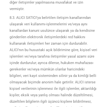
diğer iletişimler yapılmasına muvafakat ve izin
vermiştir.
8.3. ALICI SATICI’ya belirtilen iletişim kanallarından
ulaşarak veri kullanımı-işlenmelerini ve/veya aynı
kanallardan kanuni usulünce ulaşarak ya da kendisine
gönderilen elektronik iletişimlerdeki red hakkını
kullanarak iletişimleri her zaman için durdurabilir.
ALICI’nın bu husustaki açık bildirimine göre, kişisel veri
işlemleri ve/veya tarafına iletişimler yasal azami süre
içinde durdurulur; ayrıca dilerse, hukuken muhafazası
gerekenler ve/veya mümkün olanlar haricindeki
bilgileri, veri kayıt sisteminden silinir ya da kimliği belli
olmayacak biçimde anonim hale getirilir. ALICI isterse
kişisel verilerinin işlenmesi ile ilgili işlemler, aktarıldığı
kişiler, eksik veya yanlış olması halinde düzeltilmesi,
düzeltilen bilgilerin ilgili üçüncü kişilere bildirilmesi,