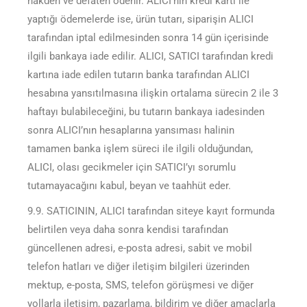
nakden ve defaten ödenir. ALICI’nın kredi kartı ile
yaptığı ödemelerde ise, ürün tutarı, siparişin ALICI
tarafından iptal edilmesinden sonra 14 gün içerisinde
ilgili bankaya iade edilir. ALICI, SATICI tarafından kredi
kartına iade edilen tutarın banka tarafından ALICI
hesabına yansıtılmasına ilişkin ortalama sürecin 2 ile 3
haftayı bulabileceğini, bu tutarın bankaya iadesinden
sonra ALICI’nın hesaplarına yansıması halinin
tamamen banka işlem süreci ile ilgili olduğundan,
ALICI, olası gecikmeler için SATICI’yı sorumlu
tutamayacağını kabul, beyan ve taahhüt eder.
9.9. SATICININ, ALICI tarafından siteye kayıt formunda
belirtilen veya daha sonra kendisi tarafından
güncellenen adresi, e-posta adresi, sabit ve mobil
telefon hatları ve diğer iletişim bilgileri üzerinden
mektup, e-posta, SMS, telefon görüşmesi ve diğer
yollarla iletişim, pazarlama, bildirim ve diğer amaçlarla