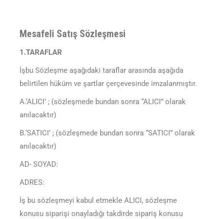
Mesafeli Satış Sözleşmesi
1.TARAFLAR
İşbu Sözleşme aşağıdaki taraflar arasında aşağıda
belirtilen hüküm ve şartlar çerçevesinde imzalanmıştır.
A.‘ALICI’ ; (sözleşmede bundan sonra “ALICI” olarak
anılacaktır)
B.‘SATICI’ ; (sözleşmede bundan sonra “SATICI” olarak
anılacaktır)
AD- SOYAD:
ADRES:
İş bu sözleşmeyi kabul etmekle ALICI, sözleşme
konusu siparişi onayladığı takdirde sipariş konusu