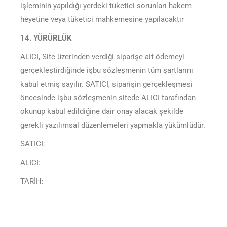
işleminin yapıldığı yerdeki tüketici sorunları hakem
heyetine veya tüketici mahkemesine yapılacaktır
14. YÜRÜRLÜK
ALICI, Site üzerinden verdiği siparişe ait ödemeyi
gerçekleştirdiğinde işbu sözleşmenin tüm şartlarını
kabul etmiş sayılır. SATICI, siparişin gerçekleşmesi
öncesinde işbu sözleşmenin sitede ALICI tarafından
okunup kabul edildiğine dair onay alacak şekilde
gerekli yazılımsal düzenlemeleri yapmakla yükümlüdür.
SATICI:
ALICI:
TARİH: